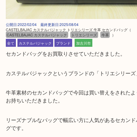
公開日:2022/02/04 最終更新日:2025/08/04
CASTELBAJAC カステルバジャック トリエシリーズ 牛革 セカンドバッグ
CASTELBAJAC カステルバジャック
トリエシリーズ
牛革
）
全て
カステルバジャック
ブランド
加古川市
セカンドバッグをお買取りさせていただきました。
カステルバジャックというブランドの「トリエシリ
牛革素材のセカンドバッグで今回は買い替えをされ