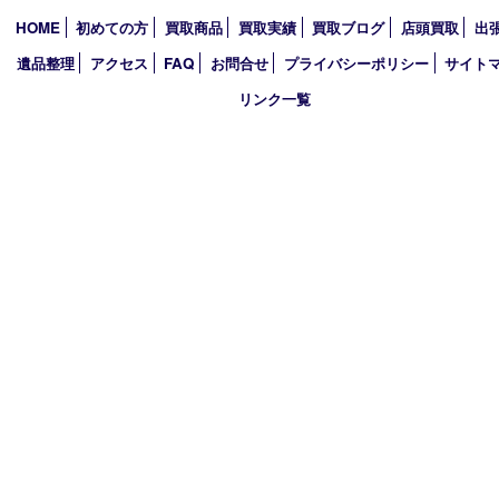
2025年
2024年
2023年
2022年
2021年
2020年
2019年
買取大吉 西加古川店
〒675-0053 兵庫県加古川市米田町船頭200－1 マックスバリュ
TEL 079-432-6675 FAX 079-432-6676
営業時間 10：00～19：00
定休日 年中無休（年末年始を除く）
古物商許可証