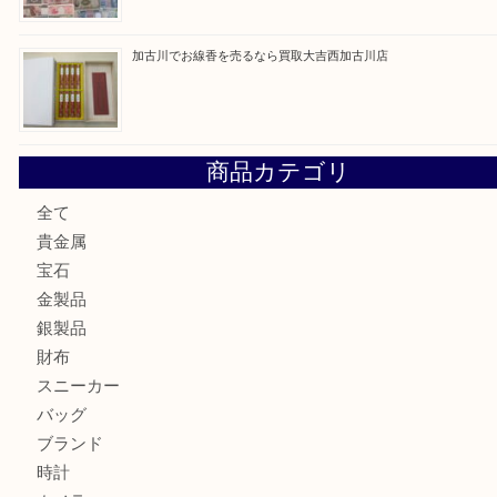
姫路市にお住いのお客様もカメラを売るなら買取大吉西加古
加古川市でダイヤモンドを売るなら買取大吉西加古川店
加古川市で外貨を売るなら買取大吉西加古川店
加古川でお線香を売るなら買取大吉西加古川店