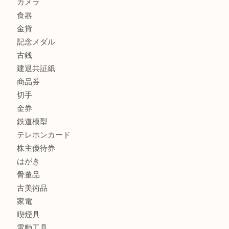
商品カテゴリ
全て
貴金属
宝石
金製品
銀製品
財布
スニーカー
バッグ
ブランド
時計
カメラ
食器
金貨