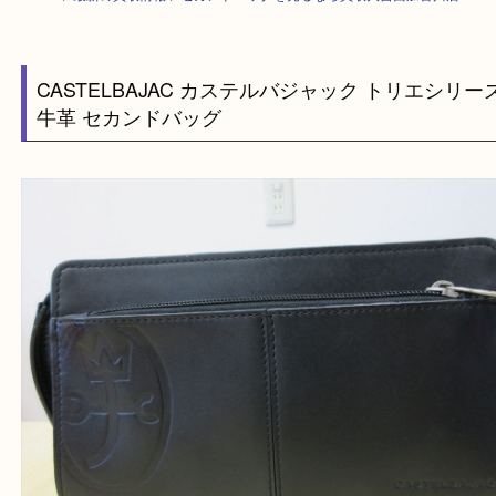
HOME
>
最新の買取情報
>
セカンドバッグを売るなら買取大吉西加古川店
CASTELBAJAC カステルバジャック トリエシ
牛革 セカンドバッグ