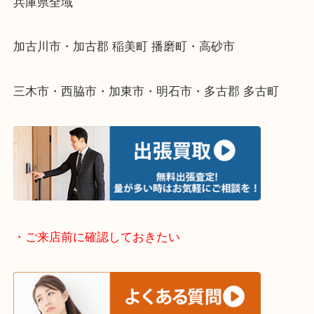
整理したいけどなにが値段つくかわからない…
そんなときはお気軽に下記フォームより出張買取を
ださい。
・出張買取エリアのご紹介
兵庫県全域
加古川市・加古郡 稲美町 播磨町・高砂市
三木市・西脇市・加東市・明石市・多古郡 多古町