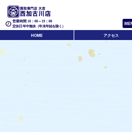
営業時間 10：00～19：00
定休日 年中無休（年末年始を除く）
HOME
アクセス