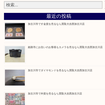
買取大吉西加古川店に来てよかった！そう思ってい
よう丁寧に査定いたします。
Facebook
Twitter
Line
買取ブログ検索
最近の投稿
加古川市です金貨を売るなら買取大吉西加古川店