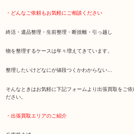
JR神戸線/加古川駅・宝殿駅
・お車の方
加古川バイパス姫路方面、加古川西詰め降りてすぐ
・どんなご依頼もお気軽にご相談ください
終活・遺品整理・生前整理・断捨離・引っ越し
物を整理するケースは年々増えてきています。