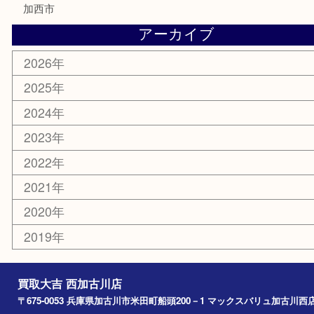
明珍本舗
ホビー
スポーツ用品
カー用品
その他
お知らせ
エリアカテゴリ
兵庫
加古川市
高砂市
三木市
姫路市
別府町
小野市
播磨町