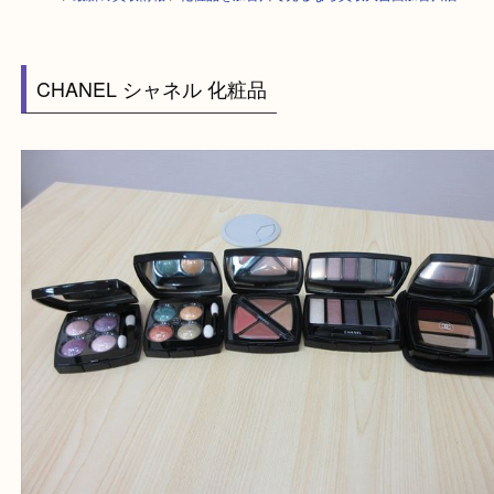
HOME
>
最新の買取情報
>
化粧品を加古川で売るなら買取大吉西加古川店
CHANEL シャネル 化粧品