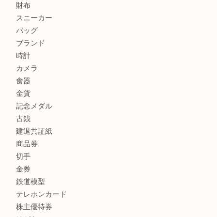
加古川でお線香を売るなら買取大吉西加古川店
商品カテゴリ
全て
貴金属
宝石
金製品
銀製品
財布
スニーカー
バッグ