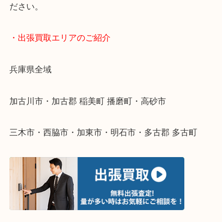
終活・遺品整理・生前整理・断捨離・引っ越し
物を整理するケースは年々増えてきています。
整理したいけどなにが値段つくかわからない…
そんなときはお気軽に下記フォームより出張買取を
ださい。
・出張買取エリアのご紹介
兵庫県全域