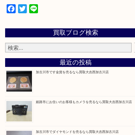
買取大吉西加古川店に来てよかった！そう思ってい
よう丁寧に査定いたします。
Facebook
Twitter
Line
買取ブログ検索