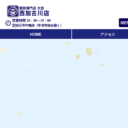
営業時間 10：00～19：00
定休日 年中無休（年末年始を除く）
HOME
アクセス