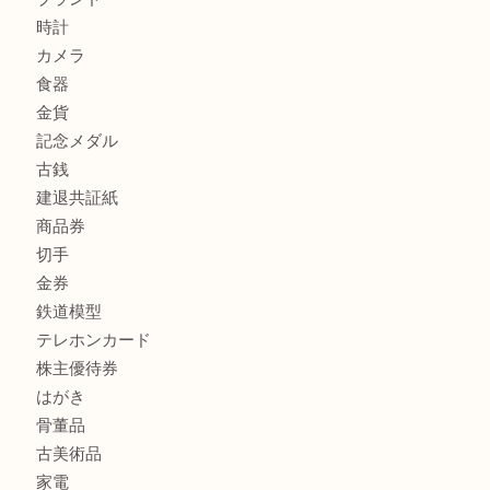
商品カテゴリ
全て
貴金属
宝石
金製品
銀製品
財布
スニーカー
バッグ
ブランド
時計
カメラ