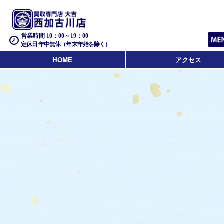
営業時間 10：00～19：00
定休日 年中無休（年末年始を除く）
HOME
アクセス