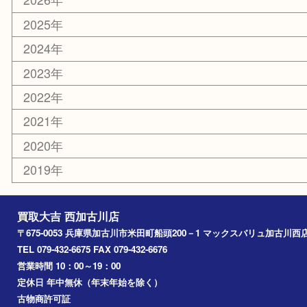
カー用品
その他
お知らせ
エリアカテゴリ
兵庫
加古川市
高砂市
三木市
姫路市
別府町
小野市
播磨町
たつの市
加西市
アーカイブ