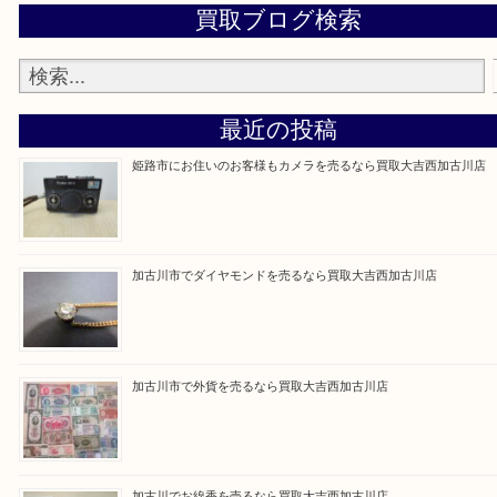
買取大吉西加古川店に来てよかった！そう思ってい
よう丁寧に査定いたします。
Facebook
Twitter
Line
買取ブログ検索
最近の投稿