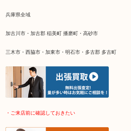
整理したいけどなにが値段つくかわからない…
そんなときはお気軽に下記フォームより出張買取を
ださい。
・出張買取エリアのご紹介
兵庫県全域
加古川市・加古郡 稲美町 播磨町・高砂市
三木市・西脇市・加東市・明石市・多古郡 多古町