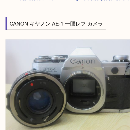
HOME
>
最新の買取情報
>
キヤノンのカメラを加古川で売るなら買取大吉
CANON キヤノン AE-1 一眼レフ カメラ