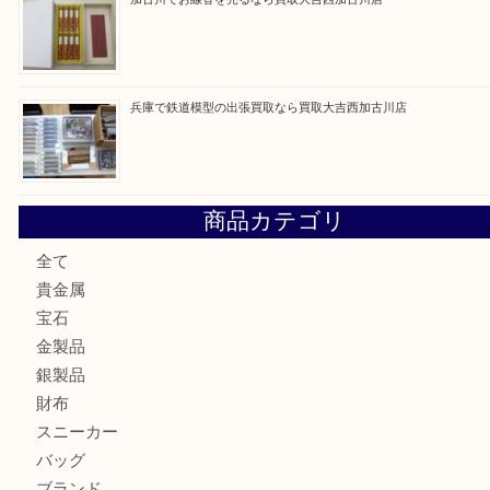
姫路市にお住いのお客様もカメラを売るなら買取大吉西加古
加古川市でダイヤモンドを売るなら買取大吉西加古川店
加古川市で外貨を売るなら買取大吉西加古川店
加古川でお線香を売るなら買取大吉西加古川店
兵庫で鉄道模型の出張買取なら買取大吉西加古川店