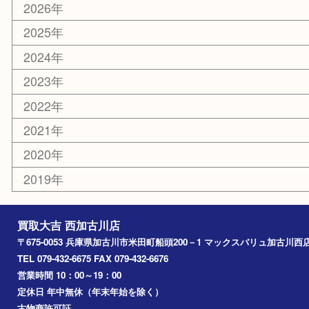
カー用品
その他
お知らせ
エリアカテゴリ
兵庫
加古川市
高砂市
三木市
姫路市
別府町
小野市
播磨町
たつの市
加西市
アーカイブ