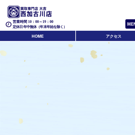
営業時間 10：00～19：00
定休日 年中無休（年末年始を除く）
HOME
アクセス