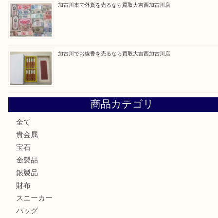
加古川市です金貨を売るなら買取大吉西加古川店
姫路市にお住いのお客様もカメラを売るなら買取大吉西加古
加古川市でダイヤモンドを売るなら買取大吉西加古川店
加古川市で外貨を売るなら買取大吉西加古川店