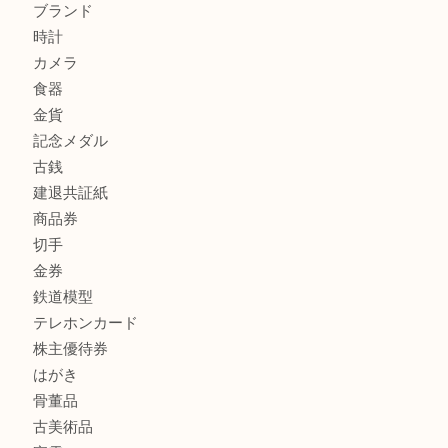
加古川でお線香を売るなら買取大吉西加古川店
商品カテゴリ
全て
貴金属
宝石
金製品
銀製品
財布
スニーカー
バッグ
ブランド
時計
カメラ