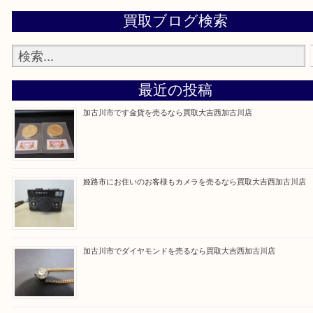
買取大吉西加古川店に来てよかった！そう思ってい
よう丁寧に査定いたします。
Facebook
Twitter
Line
買取ブログ検索
最近の投稿