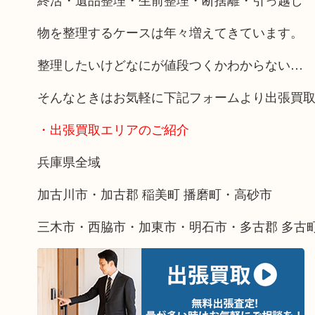
物を整理するケースは年々増えてきています。
整理したいけどなにが値段つくかわからない…
そんなときはお気軽に下記フォームより出張買
・出張買取エリアのご紹介
兵庫県全域
加古川市・加古郡 稲美町 播磨町・高砂市
三木市・西脇市・加東市・明石市・多古郡 多古