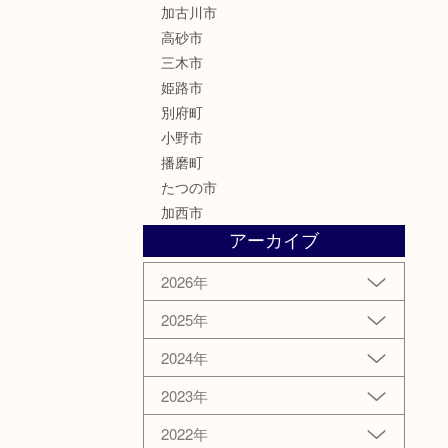
加古川市
高砂市
三木市
姫路市
別府町
小野市
播磨町
たつの市
加西市
アーカイブ
2026年
2025年
2024年
2023年
2022年