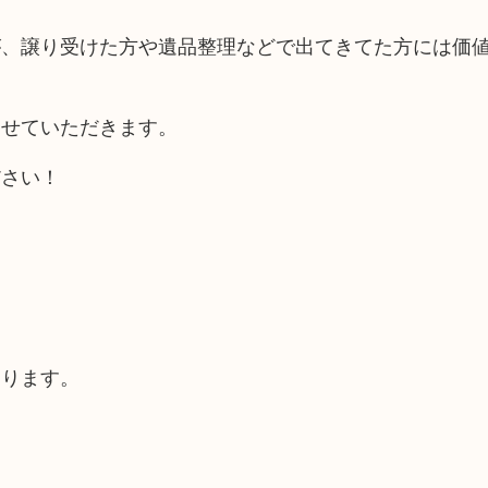
が、譲り受けた方や遺品整理などで出てきてた方には価
させていただきます。
ださい！
あります。