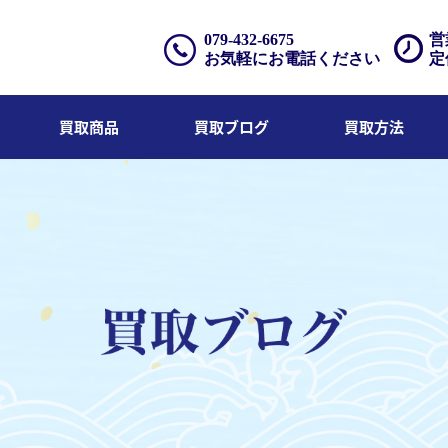
079-432-6675
営
お気軽にお電話ください
定
買取商品
買取ブログ
買取方法