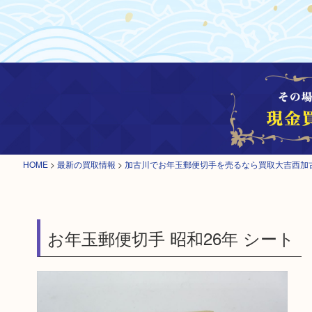
HOME
>
最新の買取情報
>
加古川でお年玉郵便切手を売るなら買取大吉西加
お年玉郵便切手 昭和26年 シート