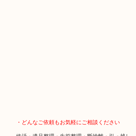
・どんなご依頼もお気軽にご相談ください
終活・遺品整理・生前整理・断捨離・引っ越し