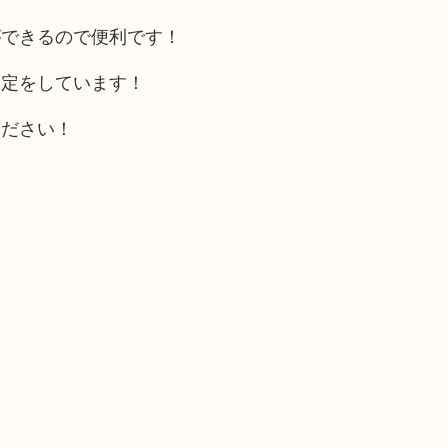
ができるので便利です！
査定をしています！
ください！