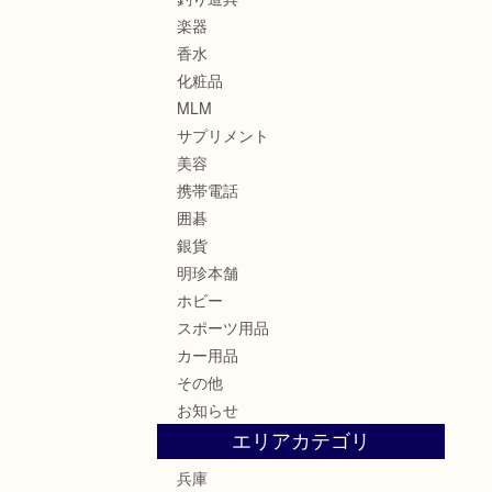
楽器
香水
化粧品
MLM
サプリメント
美容
携帯電話
囲碁
銀貨
明珍本舗
ホビー
スポーツ用品
カー用品
その他
お知らせ
エリアカテゴリ
兵庫