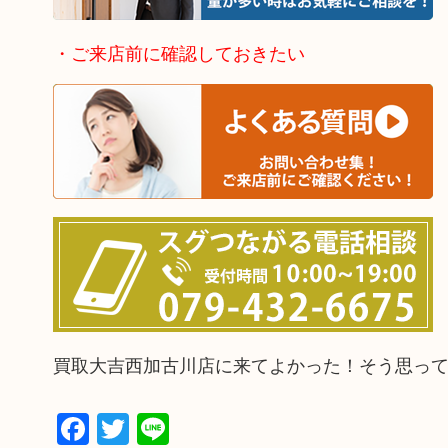
・ご来店前に確認しておきたい
買取大吉西加古川店に来てよかった！そう思っ
Facebook
Twitter
Line