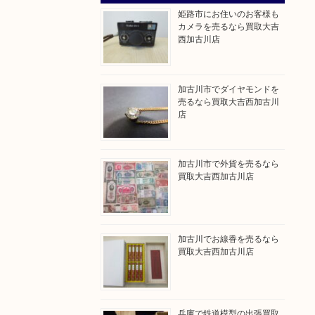
姫路市にお住いのお客様も
カメラを売るなら買取大吉
西加古川店
加古川市でダイヤモンドを
売るなら買取大吉西加古川
店
加古川市で外貨を売るなら
買取大吉西加古川店
加古川でお線香を売るなら
買取大吉西加古川店
兵庫で鉄道模型の出張買取