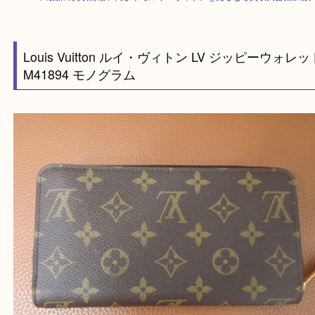
HOME
>
最新の買取情報
>
高砂市でルイ・ヴィトンを売るなら買取大吉西
Louis Vuitton ルイ・ヴィトン LV ジッピーウ
M41894 モノグラム