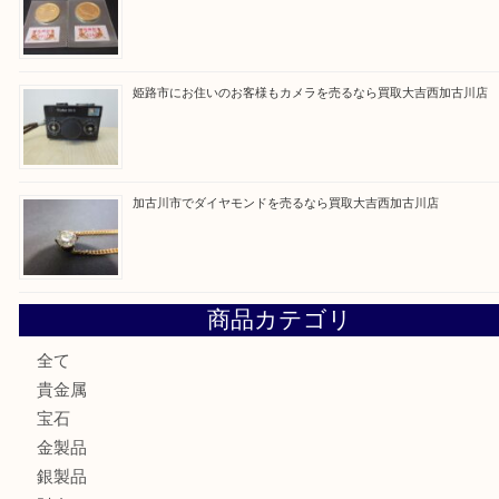
最近の投稿
加古川市にお住いのお客様もルアーを売るなら買取大吉西加
兵庫にお住いのお客様もコンパクトカメラを売るなら買取大
加古川市です金貨を売るなら買取大吉西加古川店