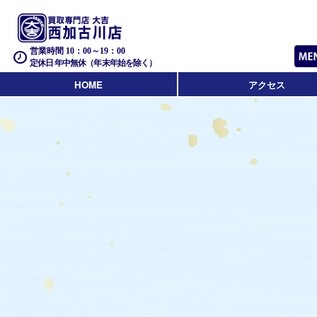
営業時間 10：00～19：00
定休日 年中無休（年末年始を除く）
HOME
アクセス