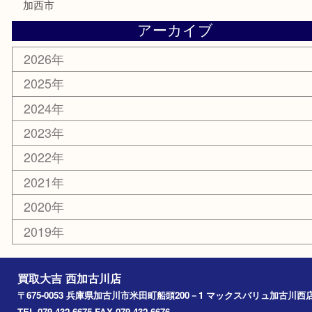
銀貨
明珍本舗
ホビー
スポーツ用品
カー用品
その他
お知らせ
エリアカテゴリ
兵庫
加古川市
高砂市
三木市
姫路市
別府町
小野市