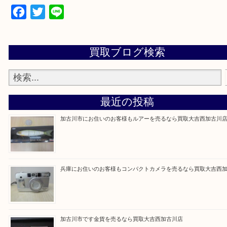
買取大吉西加古川店に来てよかった！そう思ってい
よう丁寧に査定いたします。
Facebook
Twitter
Line
買取ブログ検索