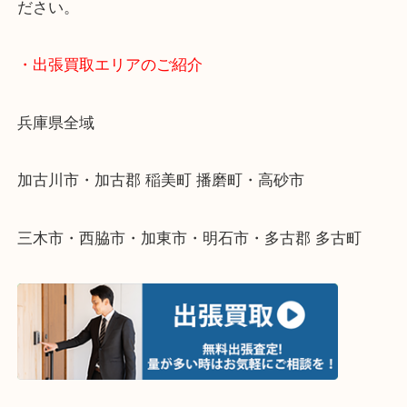
終活・遺品整理・生前整理・断捨離・引っ越し
物を整理するケースは年々増えてきています。
整理したいけどなにが値段つくかわからない…
そんなときはお気軽に下記フォームより出張買取を
ださい。
・出張買取エリアのご紹介
兵庫県全域