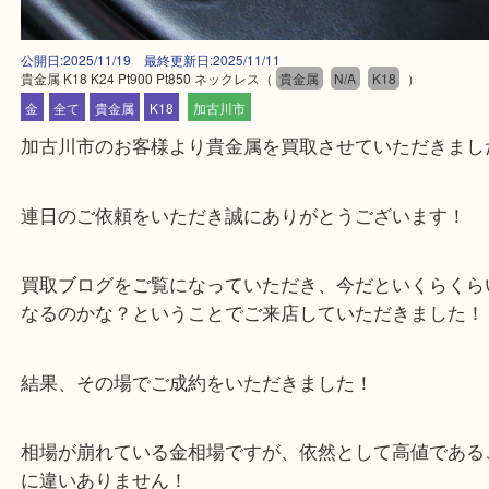
公開日:2025/11/19 最終更新日:2025/11/11
貴金属 K18 K24 Pt900 Pt850 ネックレス
（
貴金属
N/A
K18
）
金
全て
貴金属
K18
加古川市
加古川市のお客様より貴金属を買取させていただき
連日のご依頼をいただき誠にありがとうございます
買取ブログをご覧になっていただき、今だといくら
なるのかな？ということでご来店していただきまし