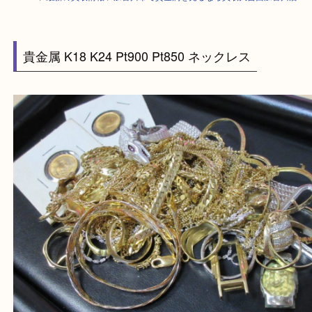
HOME
>
最新の買取情報
>
加古川市で貴金属を売るなら買取大吉西加古川
貴金属 K18 K24 Pt900 Pt850 ネックレス