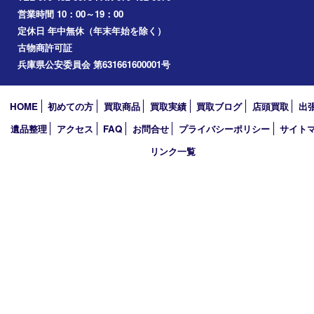
播磨町
たつの市
加西市
アーカイブ
2026年
2025年
2024年
2023年
2022年
2021年
2020年
2019年