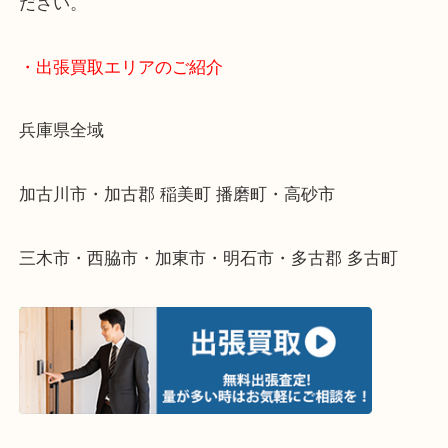
終活・遺品整理・生前整理・断捨離・引っ越し
物を整理するケースは年々増えてきています。
整理したいけどなにが値段つくかわからない…
そんなときはお気軽に下記フォームより出張買取を
ださい。
・出張買取エリアのご紹介
兵庫県全域