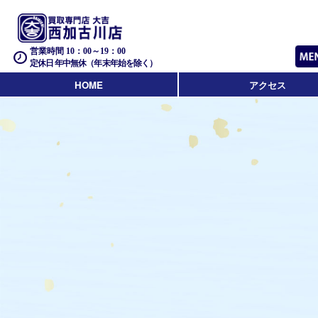
営業時間 10：00～19：00
定休日 年中無休（年末年始を除く）
HOME
アクセス