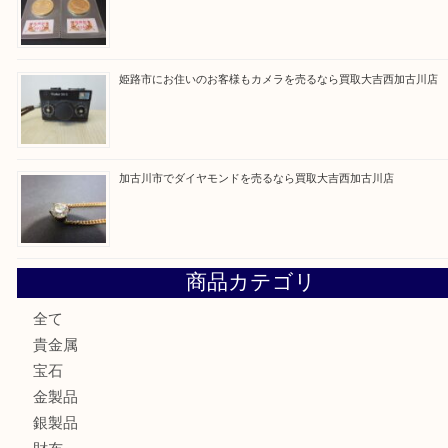
最近の投稿
加古川市にお住いのお客様もルアーを売るなら買取大吉西加
兵庫にお住いのお客様もコンパクトカメラを売るなら買取大
加古川市です金貨を売るなら買取大吉西加古川店