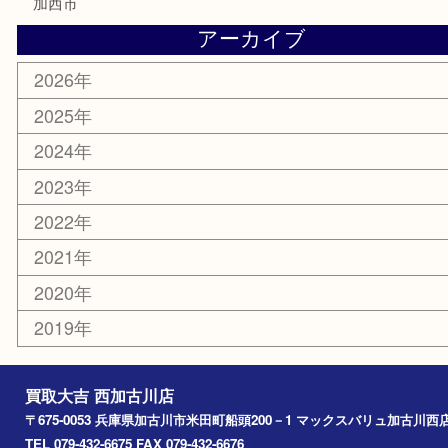
銀貨
明珍本舗
ホビー
スポーツ用品
カー用品
その他
お知らせ
エリアカテゴリ
兵庫
加古川市
高砂市
三木市
姫路市
別府町
小野市