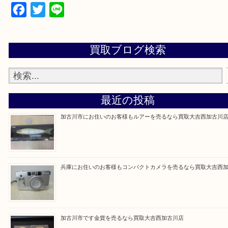
買取大吉西加古川店に来てよかった！そう思ってい
よう丁寧に査定いたします。
Facebook
Twitter
Line
買取ブログ検索