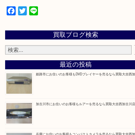
買取大吉西加古川店に来てよかった！そう思ってい
よう丁寧に査定いたします。
Facebook
Twitter
Line