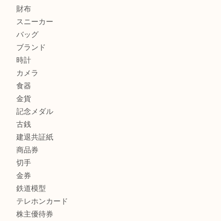
加古川市です金貨を売るなら買取大吉西加古川店
姫路市にお住いのお客様もカメラを売るなら買取大吉西加古
商品カテゴリ
全て
貴金属
宝石
金製品
銀製品
財布