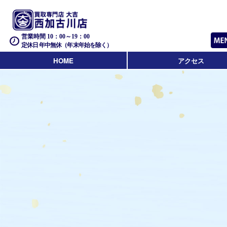
営業時間 10：00～19：00
定休日 年中無休（年末年始を除く）
HOME
アクセス