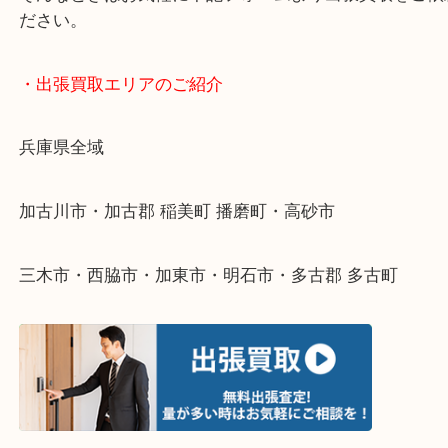
終活・遺品整理・生前整理・断捨離・引っ越し
物を整理するケースは年々増えてきています。
整理したいけどなにが値段つくかわからない…
そんなときはお気軽に下記フォームより出張買取を
ださい。
・出張買取エリアのご紹介
兵庫県全域