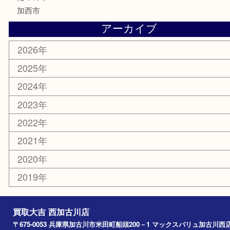
囲碁
銀貨
明珍本舗
ホビー
スポーツ用品
カー用品
その他
お知らせ
エリアカテゴリ
兵庫
加古川市
高砂市
三木市
姫路市
別府町
小野市