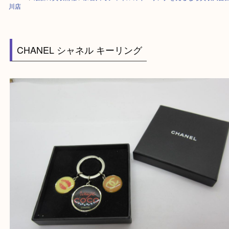
HOME
>
最新の買取情報
>
加古川でシャネルのキーリングを売るなら買取
川店
CHANEL シャネル キーリング