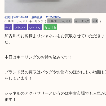
公開日:2023/09/01 最終更新日:2025/08/04
CHANEL シャネル キーリング
（
CHANEL シャネル
キーリング
N/A
全て
ブランド
シャネル
加古川市
加古川のお客様よりシャネルをお買取させていただ
た。
本日はキーリングのお持ち込みです！
ブランド品の買取はバッグやお財布のほかにも小物