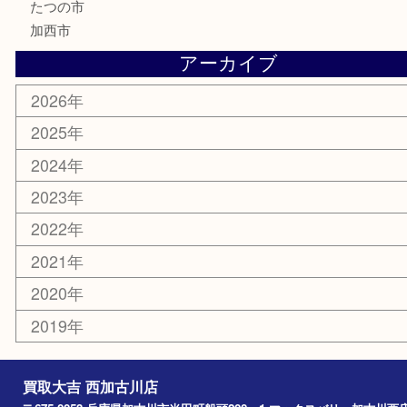
囲碁
銀貨
明珍本舗
ホビー
スポーツ用品
カー用品
その他
お知らせ
エリアカテゴリ
兵庫
加古川市
高砂市
三木市
姫路市
別府町