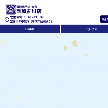
営業時間 10：00～19：00
定休日 年中無休（年末年始を除く）
HOME
アクセス