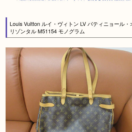
HOME
>
最新の買取情報
>
加古川でルイ・ヴィトンを売るなら買取大吉西
Louis Vuitton ルイ・ヴィトン LV バティニョ
リゾンタル M51154 モノグラム