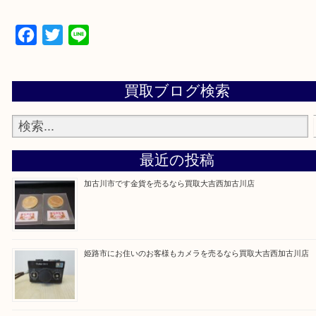
買取大吉西加古川店に来てよかった！そう思ってい
よう丁寧に査定いたします。
Facebook
Twitter
Line