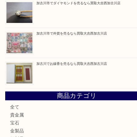
買取ブログ検索
最近の投稿
加古川市です金貨を売るなら買取大吉西加古川店
姫路市にお住いのお客様もカメラを売るなら買取大吉西加古
加古川市でダイヤモンドを売るなら買取大吉西加古川店