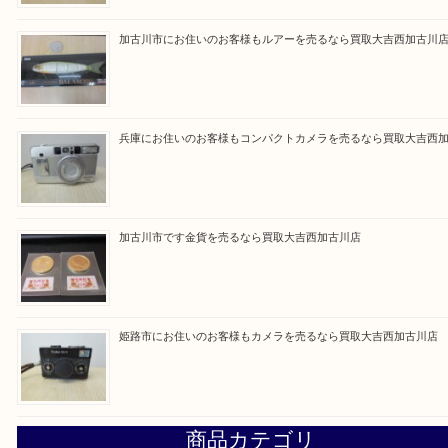
Facebook
Twitter
Line
買取ブログ検索
最近の投稿
姫路市にお住いのお客様もDVDプレイヤーを売るなら買取
加古川市にお住いのお客様もルアーを売るなら買取大吉西加