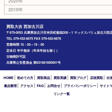
高砂市
三木市
姫路市
別府町
小野市
播磨町
たつの市
加西市
アーカイブ
2026年
2025年
2024年
2023年
2022年