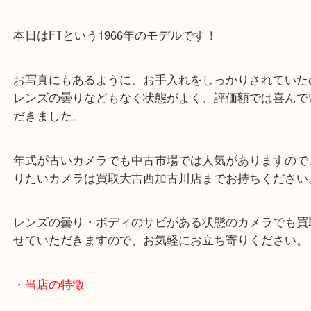
PEN-FTはフィルムカメラの名機です！
PEN-FのシリーズはF・FT・FVという3種類があり
本日はFTという1966年のモデルです！
お写真にもあるように、お手入れをしっかりされて
レンズの曇りなどもなく状態がよく、評価額では喜
だきました。
年式が古いカメラでも中古市場では人気があります
りたいカメラは買取大吉西加古川店までお持ちくだ