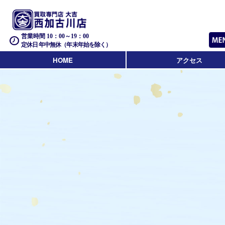
営業時間 10：00～19：00
定休日 年中無休（年末年始を除く）
HOME
アクセス