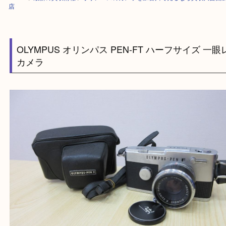
HOME
>
最新の買取情報
>
オリンパスのカメラを加古川で売るなら買取大
店
OLYMPUS オリンパス PEN-FT ハーフサイズ
カメラ