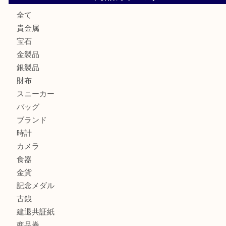
兵庫にお住いのお客様もコンパクトカメラを売るなら買取大
加古川市です金貨を売るなら買取大吉西加古川店
姫路市にお住いのお客様もカメラを売るなら買取大吉西加古
商品カテゴリ
全て
貴金属