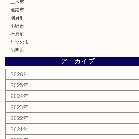
MLM
サプリメント
美容
携帯電話
囲碁
銀貨
明珍本舗
ホビー
スポーツ用品
カー用品
その他
お知らせ
エリアカテゴリ
兵庫
加古川市