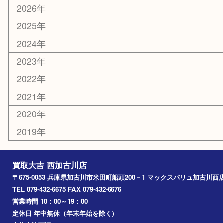
スポーツ用品
カー用品
その他
お知らせ
エリアカテゴリ
兵庫
加古川市
高砂市
三木市
姫路市
別府町
小野市
播磨町
たつの市
加西市