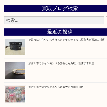
買取大吉西加古川店に来てよかった！そう思ってい
よう丁寧に査定いたします。
Facebook
Twitter
Line
買取ブログ検索