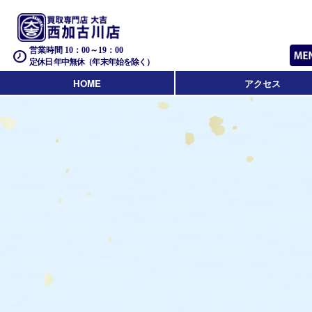
営業時間 10：00～19：00
定休日 年中無休（年末年始を除く）
HOME
アクセス