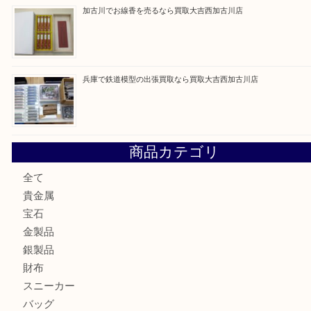
最近の投稿
姫路市にお住いのお客様もカメラを売るなら買取大吉西加古
加古川市でダイヤモンドを売るなら買取大吉西加古川店
加古川市で外貨を売るなら買取大吉西加古川店
加古川でお線香を売るなら買取大吉西加古川店