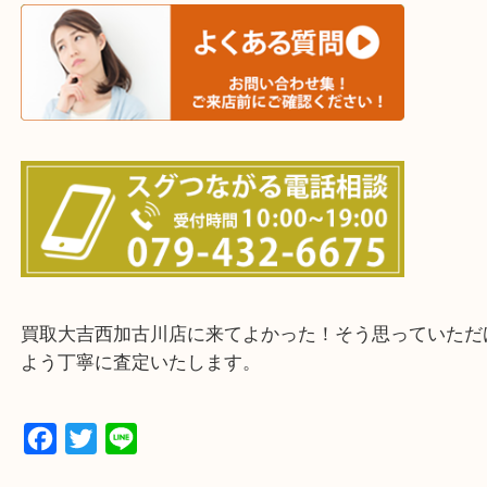
三木市・西脇市・加東市・明石市・多古郡 多古町
・ご来店前に確認しておきたい