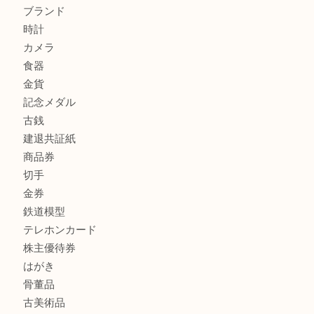
兵庫で鉄道模型の出張買取なら買取大吉西加古川店
商品カテゴリ
全て
貴金属
宝石
金製品
銀製品
財布
スニーカー
バッグ
ブランド
時計