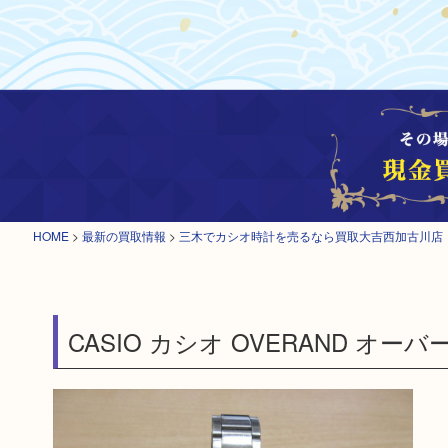
HOME
>
最新の買取情報
>
三木でカシオ時計を売るなら買取大吉西加古川店
CASIO カシオ OVERAND オーバ