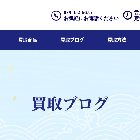
079-432-6675
営
お気軽にお電話ください
定
買取商品
買取ブログ
買取方法