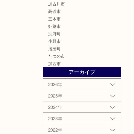
加古川市
高砂市
三木市
姫路市
別府町
小野市
播磨町
たつの市
加西市
アーカイブ
2026年
2025年
2024年
2023年
2022年