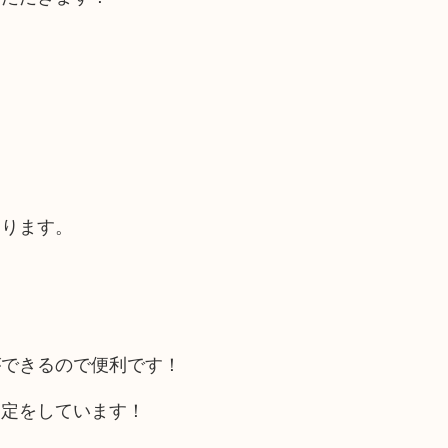
！
あります。
ができるので便利です！
査定をしています！