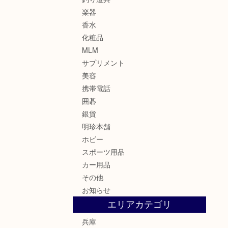
楽器
香水
化粧品
MLM
サプリメント
美容
携帯電話
囲碁
銀貨
明珍本舗
ホビー
スポーツ用品
カー用品
その他
お知らせ
エリアカテゴリ
兵庫