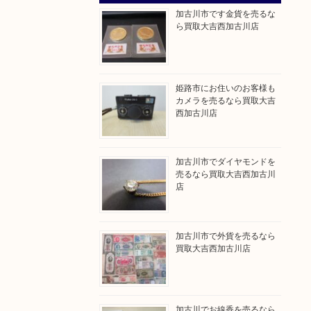
加古川市です金貨を売るな
ら買取大吉西加古川店
姫路市にお住いのお客様も
カメラを売るなら買取大吉
西加古川店
加古川市でダイヤモンドを
売るなら買取大吉西加古川
店
加古川市で外貨を売るなら
買取大吉西加古川店
加古川でお線香を売るなら