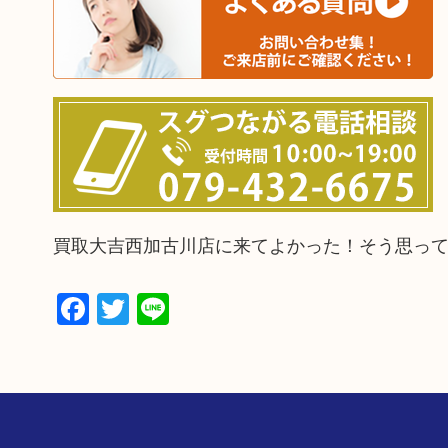
買取大吉西加古川店に来てよかった！そう思っ
Facebook
Twitter
Line