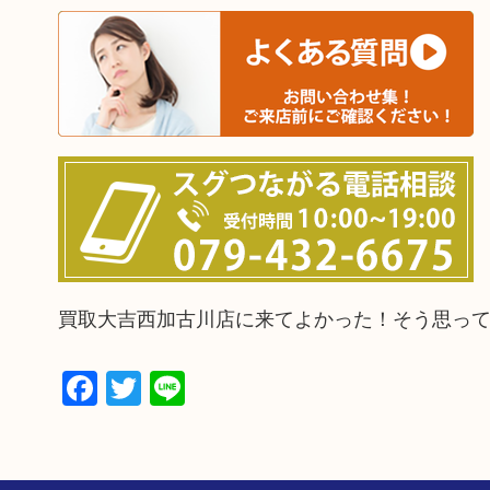
買取大吉西加古川店に来てよかった！そう思っ
Facebook
Twitter
Line