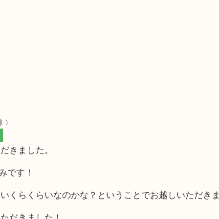
）
市
ただきました。
みです！
今いくらくらいなのかな？ということでお越しいただき
いただきました！