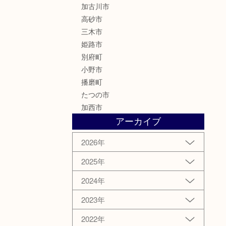
加古川市
高砂市
三木市
姫路市
別府町
小野市
播磨町
たつの市
加西市
アーカイブ
2026年
2025年
2024年
2023年
2022年