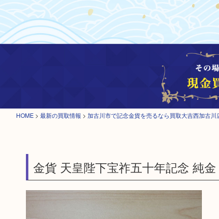
HOME
>
最新の買取情報
>
加古川市で記念金貨を売るなら買取大吉西加古川
金貨 天皇陛下宝祚五十年記念 純金 