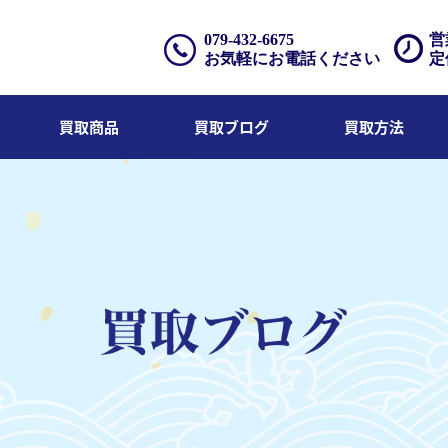
079-432-6675
営
お気軽にお電話ください
定
買取商品
買取ブログ
買取方法