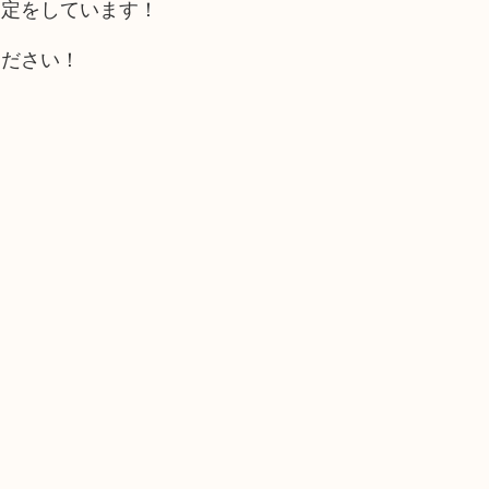
査定をしています！
ください！