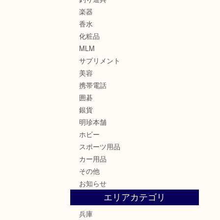
楽器
香水
化粧品
MLM
サプリメント
美容
携帯電話
囲碁
銀貨
明珍本舗
ホビー
スポーツ用品
カー用品
その他
お知らせ
エリアカテゴリ
兵庫