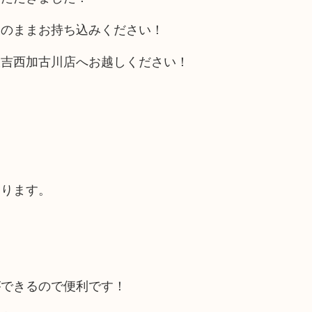
そのままお持ち込みください！
大吉西加古川店へお越しください！
あります。
ができるので便利です！