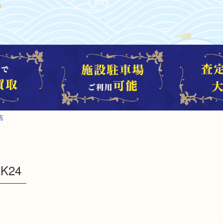
店
K24