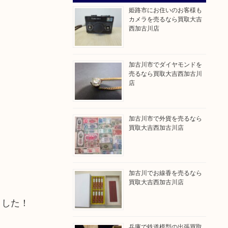
姫路市にお住いのお客様も
カメラを売るなら買取大吉
西加古川店
加古川市でダイヤモンドを
売るなら買取大吉西加古川
店
加古川市で外貨を売るなら
買取大吉西加古川店
加古川でお線香を売るなら
買取大吉西加古川店
ました！
兵庫で鉄道模型の出張買取