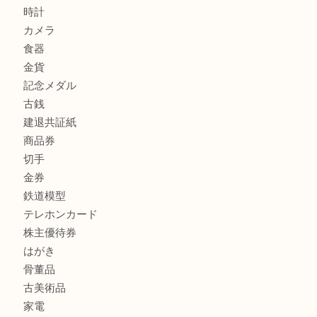
加古川市で外貨を売るなら買取大吉西加古川店
商品カテゴリ
全て
貴金属
宝石
金製品
銀製品
財布
スニーカー
バッグ
ブランド
時計