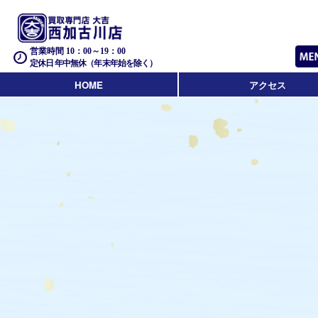
営業時間 10：00～19：00
定休日 年中無休（年末年始を除く）
HOME
アクセス