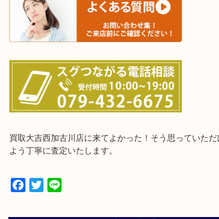
三木市・西脇市・加東市・明石市・多古郡 多古町
・ご来店前に確認しておきたい