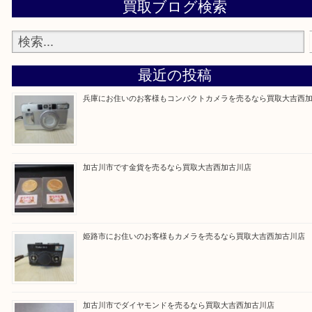
買取大吉西加古川店に来てよかった！そう思ってい
よう丁寧に査定いたします。
Facebook
Twitter
Line
買取ブログ検索