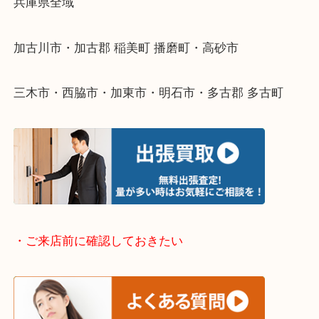
・どんなご依頼もお気軽にご相談ください
終活・遺品整理・生前整理・断捨離・引っ越し
物を整理するケースは年々増えてきています。
整理したいけどなにが値段つくかわからない…
そんなときはお気軽に下記フォームより出張買取を
ださい。