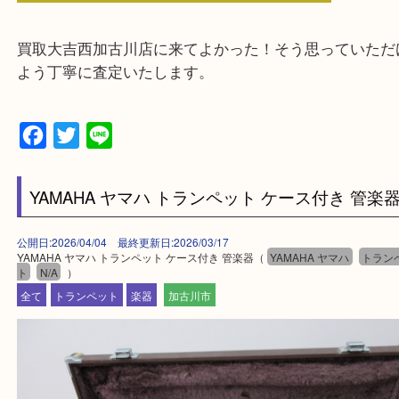
そんなときはお気軽に下記フォームより出張買取を
ださい。
・出張買取エリアのご紹介
兵庫県全域
加古川市・加古郡 稲美町 播磨町・高砂市
三木市・西脇市・加東市・明石市・多古郡 多古町