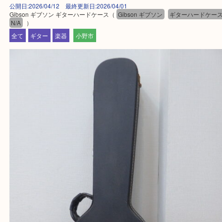
・ご来店前に確認しておきたい
買取大吉西加古川店に来てよかった！そう思ってい
よう丁寧に査定いたします。