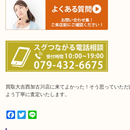
三木市・西脇市・加東市・明石市・多古郡 多古町
・ご来店前に確認しておきたい