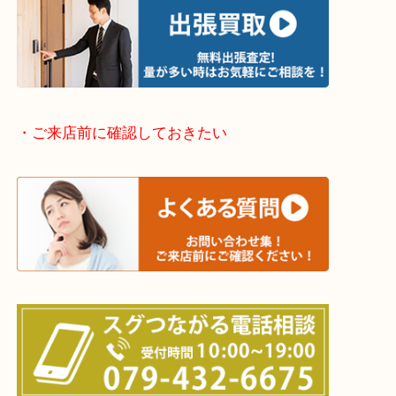
・どんなご依頼もお気軽にご相談ください
終活・遺品整理・生前整理・断捨離・引っ越し
物を整理するケースは年々増えてきています。
整理したいけどなにが値段つくかわからない…