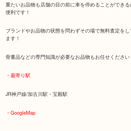
皆様からのご来店をお待ちしております。
・当店の特徴
年末年始以外は休まず毎日営業しています！
マックスバリュ加古川西店のテナントに当店があり
査定中にお買い物もできます！
無料駐車場もご利用ができます！