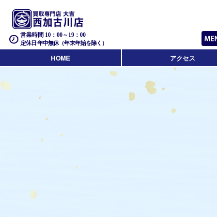
営業時間 10：00～19：00
定休日 年中無休（年末年始を除く）
HOME
アクセス