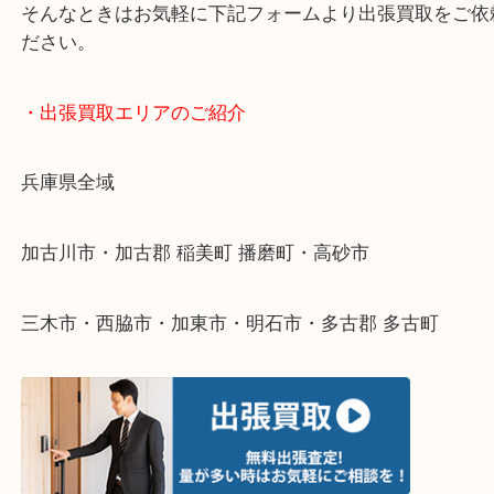
・どんなご依頼もお気軽にご相談ください
終活・遺品整理・生前整理・断捨離・引っ越し
物を整理するケースは年々増えてきています。