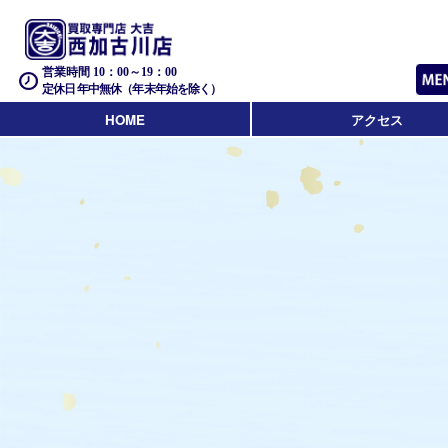
営業時間 10：00～19：00
定休日 年中無休（年末年始を除く）
HOME
アクセス