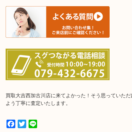
・どんなご依頼もお気軽にご相談ください
終活・遺品整理・生前整理・断捨離・引っ越し
物を整理するケースは年々増えてきています。
整理したいけどなにが値段つくかわからない…
そんなときはお気軽に下記フォームより出張買取を
ださい。
・出張買取エリアのご紹介