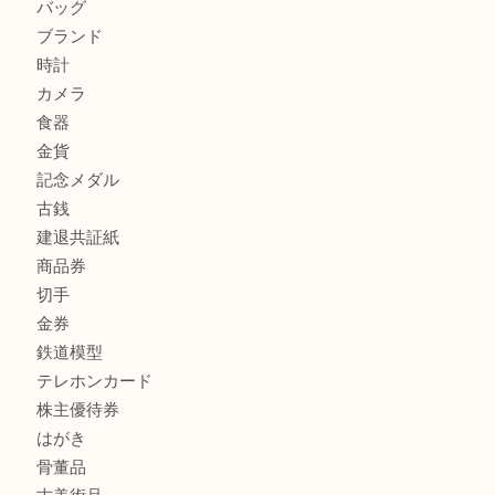
買取ブログ検索
最近の投稿
兵庫にお住いのお客様もコンパクトカメラを売るなら買取大
加古川市です金貨を売るなら買取大吉西加古川店
姫路市にお住いのお客様もカメラを売るなら買取大吉西加古