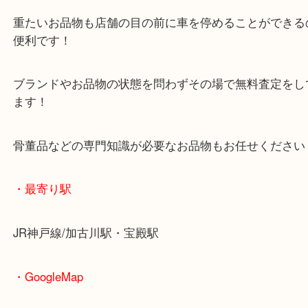
買取大吉西加古川店ではこうしたお品物もお売りい
す。
火箸風鈴は5種類もの種類があり、チタン製や吊り
種類もあり、中古市場では人気が高い商品の一つで
地域柄ですが、買取のご相談も多くございます。
買い替えや処分をお考えの時は当店にお越しくださ
皆様からのご来店をお待ちしております。
・当店の特徴