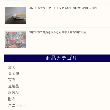
買取大吉西加古川店に来てよかった！そう思ってい
よう丁寧に査定いたします。
Facebook
Twitter
Line