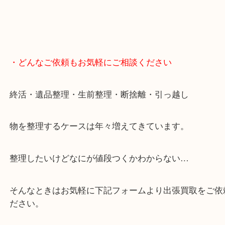
骨董品などの専門知識が必要なお品物もお任せくだ
・最寄り駅
JR神戸線/加古川駅・宝殿駅
・GoogleMap