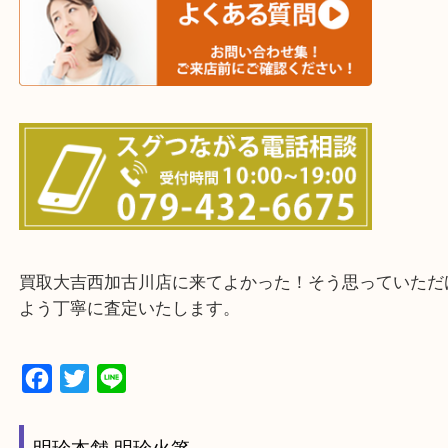
三木市・西脇市・加東市・明石市・多古郡 多古町
・ご来店前に確認しておきたい