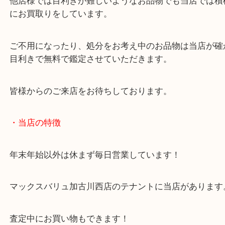
た。
姫路を代表する工芸品でお馴染みの火箸風鈴をお持
きました。
職人が手掛ける一品物です。
こうした一点物は中古相場も値下がりしにくいです
細かい傷はありましたが、今回はケース付きでお持
きました。
他店様では目利きが難しいようなお品物でも当店で
にお買取りをしています。