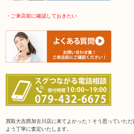
整理したいけどなにが値段つくかわからない…
そんなときはお気軽に下記フォームより出張買取を
ださい。
・出張買取エリアのご紹介
兵庫県全域
加古川市・加古郡 稲美町 播磨町・高砂市
三木市・西脇市・加東市・明石市・多古郡 多古町