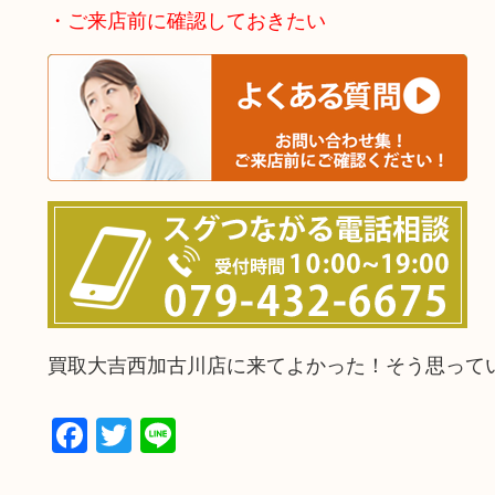
・ご来店前に確認しておきたい
買取大吉西加古川店に来てよかった！そう思って
Facebook
Twitter
Line