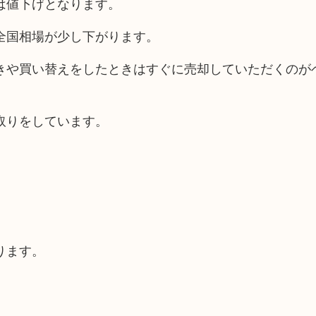
は値下げとなります。
全国相場が少し下がります。
きや買い替えをしたときはすぐに売却していただくのが
取りをしています。
ります。