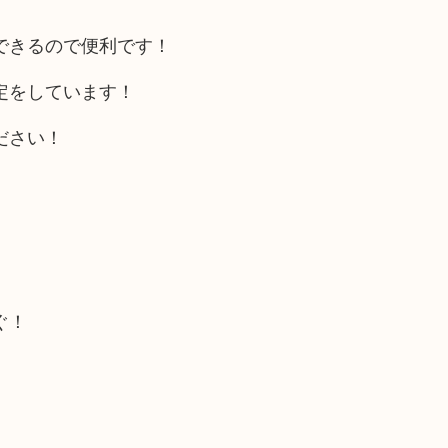
できるので便利です！
定をしています！
ださい！
ぐ！