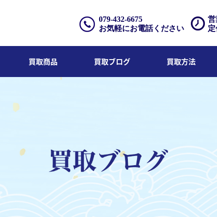
079-432-6675
営
お気軽にお電話ください
定
買取商品
買取ブログ
買取方法