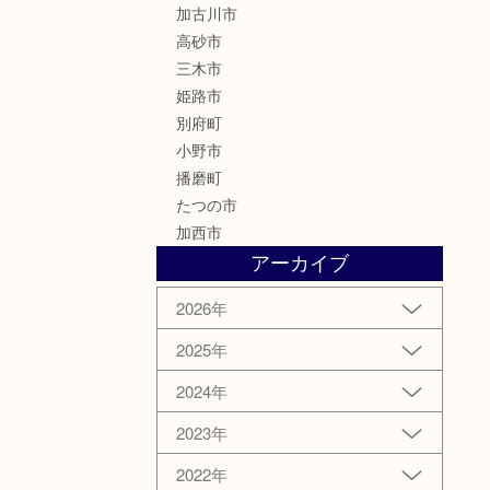
加古川市
高砂市
三木市
姫路市
別府町
小野市
播磨町
たつの市
加西市
アーカイブ
2026年
2025年
2024年
2023年
2022年