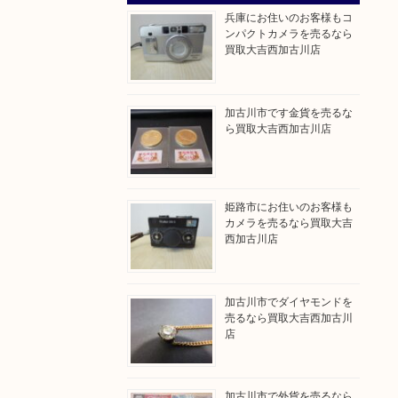
兵庫にお住いのお客様もコ
ンパクトカメラを売るなら
買取大吉西加古川店
加古川市です金貨を売るな
ら買取大吉西加古川店
姫路市にお住いのお客様も
カメラを売るなら買取大吉
西加古川店
加古川市でダイヤモンドを
売るなら買取大吉西加古川
店
加古川市で外貨を売るなら