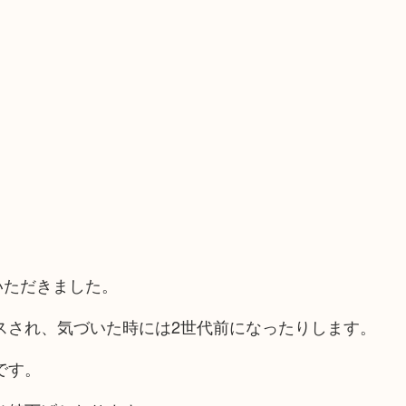
いただきました。
スされ、気づいた時には2世代前になったりします。
です。