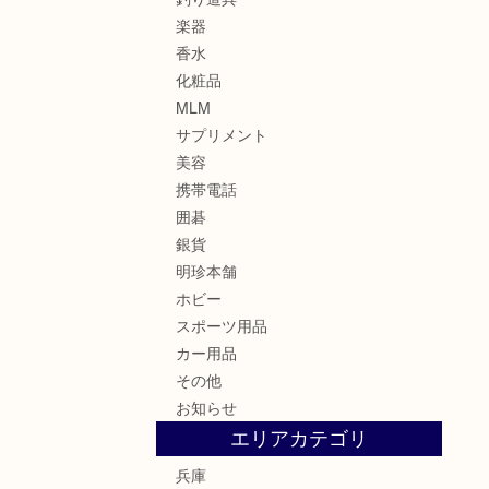
楽器
香水
化粧品
MLM
サプリメント
美容
携帯電話
囲碁
銀貨
明珍本舗
ホビー
スポーツ用品
カー用品
その他
お知らせ
エリアカテゴリ
兵庫