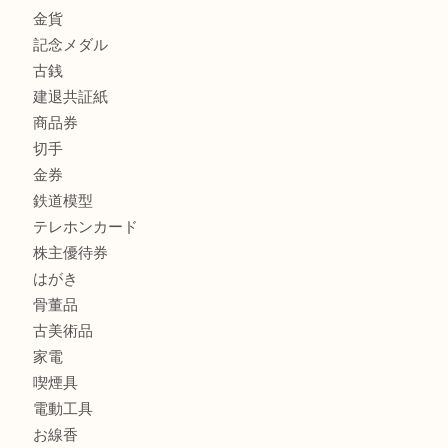
商品カテゴリ
全て
貴金属
宝石
金製品
銀製品
財布
スニーカー
バッグ
ブランド
時計
カメラ
食器
金貨