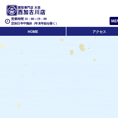
営業時間 10：00～19：00
定休日 年中無休（年末年始を除く）
HOME
アクセス