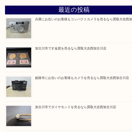
買取大吉西加古川店に来てよかった！そう思ってい
よう丁寧に査定いたします。
Facebook
Twitter
Line
買取ブログ検索
最近の投稿
兵庫にお住いのお客様もコンパクトカメラを売るなら買取大