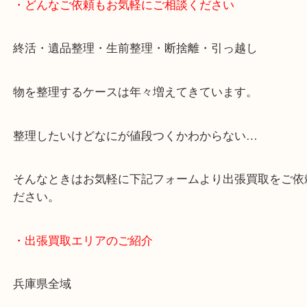
JR神戸線/加古川駅・宝殿駅
・お車の方
加古川バイパス姫路方面、加古川西詰め降りてすぐ
・どんなご依頼もお気軽にご相談ください
終活・遺品整理・生前整理・断捨離・引っ越し
物を整理するケースは年々増えてきています。
整理したいけどなにが値段つくかわからない…