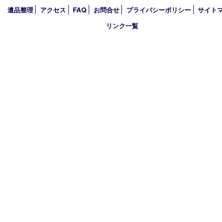
2025年
2024年
2023年
2022年
2021年
2020年
2019年
買取大吉 西加古川店
〒675-0053 兵庫県加古川市米田町船頭200－1 マックスバリュ
TEL 079-432-6675 FAX 079-432-6676
営業時間 10：00～19：00
定休日 年中無休（年末年始を除く）
古物商許可証