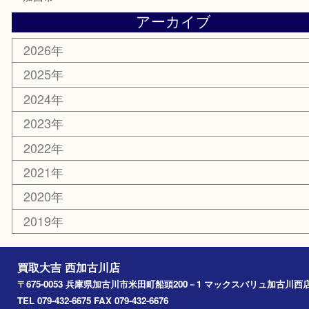
楽器
香水
化粧品
MLM
サプリメント
美容
携帯電話
囲碁
銀貨
明珍本舗
ホビー
スポーツ用品
カー用品
その他
お知らせ
エリアカテゴリ