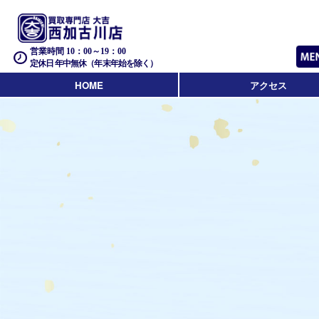
営業時間 10：00～19：00
定休日 年中無休（年末年始を除く）
HOME
アクセス