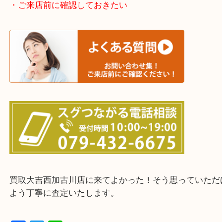
そんなときはお気軽に下記フォームより出張買取を
ださい。
・出張買取エリアのご紹介
兵庫県全域
加古川市・加古郡 稲美町 播磨町・高砂市
三木市・西脇市・加東市・明石市・多古郡 多古町