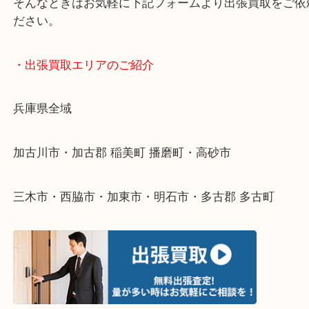
終活・遺品整理・生前整理・断捨離・引っ越し
物を整理するケースは年々増えてきています。
整理したいけどなにが値段つくかわからない…
そんなときはお気軽に下記フォームより出張買取を
ださい。
・出張買取エリアのご紹介
兵庫県全域