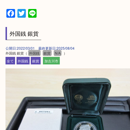
買取大吉西加古川店に来てよかった！そう思ってい
よう丁寧に査定いたします。
Facebook
Twitter
Line