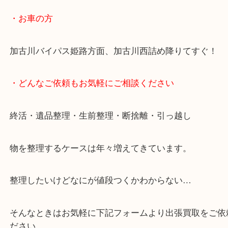
無料駐車場もご利用ができます！
重たいお品物も店舗の目の前に車を停めることがで
便利です！
ブランドやお品物の状態を問わずその場で無料査定
ます！
骨董品などの専門知識が必要なお品物もお任せくだ
・最寄り駅
JR神戸線/加古川駅・宝殿駅