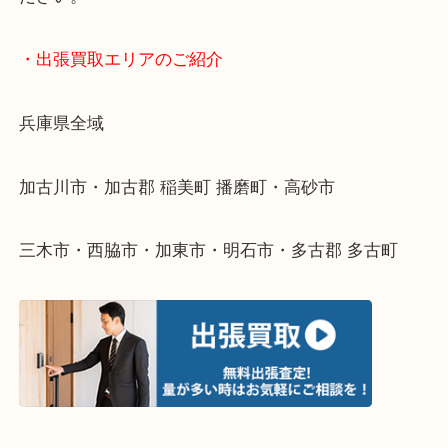
・お車の方
加古川バイパス姫路方面、加古川西詰め降りてすぐ
・どんなご依頼もお気軽にご相談ください
終活・遺品整理・生前整理・断捨離・引っ越し
物を整理するケースは年々増えてきています。
整理したいけどなにが値段つくかわからない…