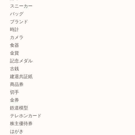
兵庫にお住いのお客様もコンパクトカメラを売るなら買取大
加古川市です金貨を売るなら買取大吉西加古川店
姫路市にお住いのお客様もカメラを売るなら買取大吉西加古
加古川市でダイヤモンドを売るなら買取大吉西加古川店