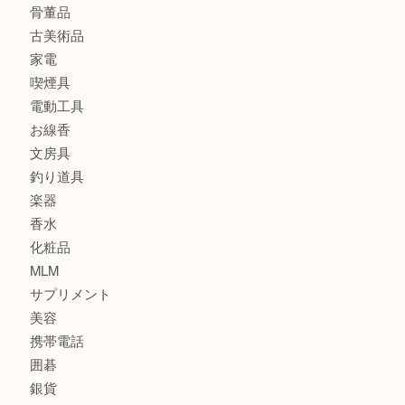
商品カテゴリ
全て
貴金属
宝石
金製品
銀製品
財布
スニーカー
バッグ
ブランド
時計
カメラ
食器
金貨
記念メダル
古銭