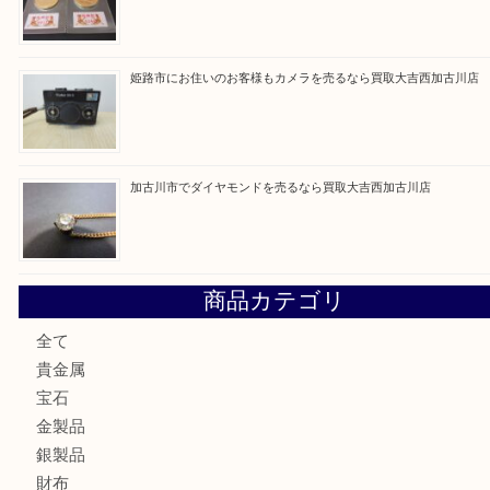
買取大吉西加古川店に来てよかった！そう思ってい
よう丁寧に査定いたします。
Facebook
Twitter
Line
買取ブログ検索
最近の投稿
加古川市にお住いのお客様もルアーを売るなら買取大吉西加