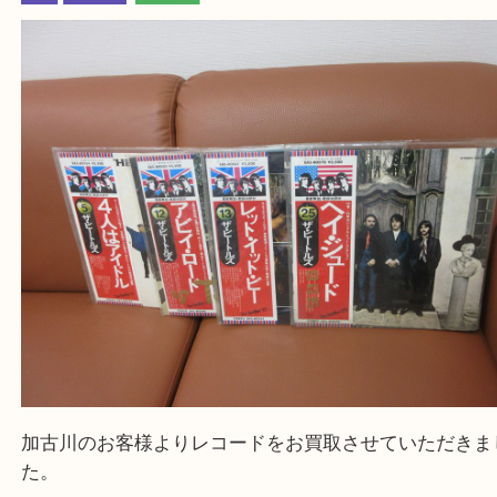
買取大吉西加古川店に来てよかった！そう思ってい
よう丁寧に査定いたします。
Facebook
Twitter
Line