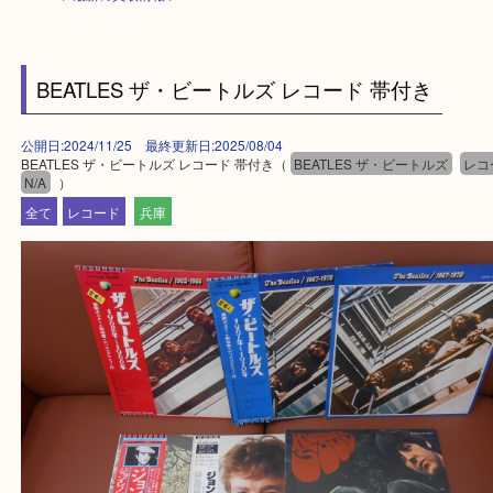
HOME
>
最新の買取情報
>
BEATLES ザ・ビートルズ レコード 帯付き
公開日:2024/11/25 最終更新日:2025/08/04
BEATLES ザ・ビートルズ レコード 帯付き（
BEATLES ザ・ビートルズ
N/A
）
全て
レコード
兵庫