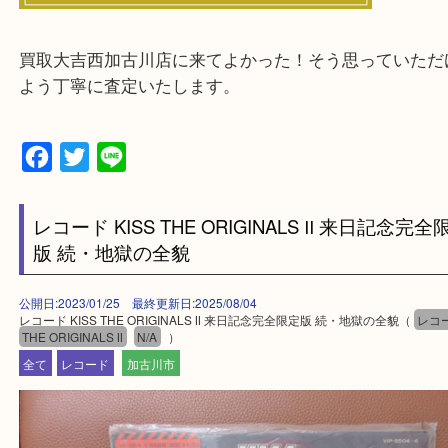
そんなときはお気軽に下記フォームより出張買取を
ださい。
・出張買取エリアのご紹介
兵庫県全域
加古川市・加古郡 稲美町 播磨町・高砂市
三木市・西脇市・加東市・明石市・多古郡 多古町