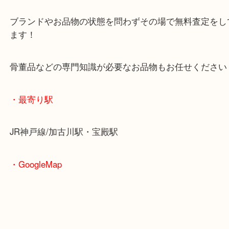
・当店の特徴
年末年始以外は休まず毎日営業しています！
マックスバリュ加古川西店のテナントに当店があり
査定中にお買い物もできます！
無料駐車場もご利用ができます！
重たいお品物も店舗の目の前に車を停めることがで
便利です！