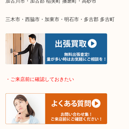
・どんなご依頼もお気軽にご相談ください
終活・遺品整理・生前整理・断捨離・引っ越し
物を整理するケースは年々増えてきています。
整理したいけどなにが値段つくかわからない…
そんなときはお気軽に下記フォームより出張買取を
ださい。
・出張買取エリアのご紹介