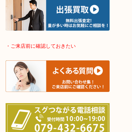
・どんなご依頼もお気軽にご相談ください
終活・遺品整理・生前整理・断捨離・引っ越し
物を整理するケースは年々増えてきています。
整理したいけどなにが値段つくかわからない…