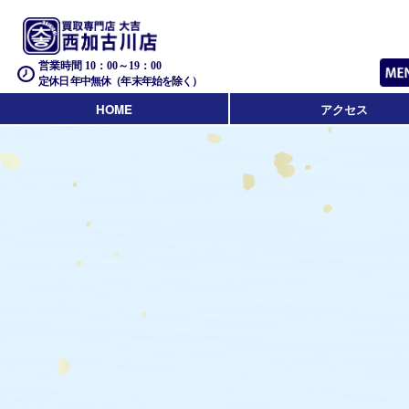
営業時間 10：00～19：00
定休日 年中無休（年末年始を除く）
HOME
アクセス