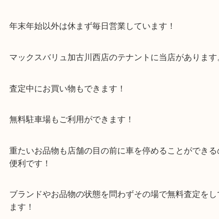
加古川のお客様より大変貴重なレコードを買取させ
きました。
アメリカのハードロックユニットと言えば「KISS」
このレコードはTHE KISSが来日した記念に発売さ