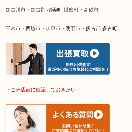
整理したいけどなにが値段つくかわからない…
そんなときはお気軽に下記フォームより出張買取を
ださい。
・出張買取エリアのご紹介
兵庫県全域
加古川市・加古郡 稲美町 播磨町・高砂市
三木市・西脇市・加東市・明石市・多古郡 多古町