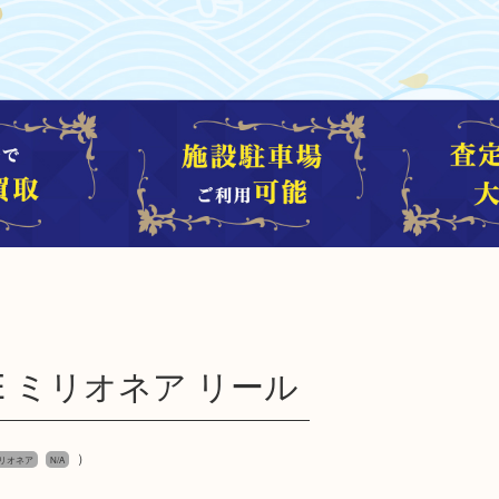
IRE ミリオネア リール
）
 ミリオネア
N/A