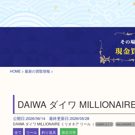
HOME
>
最新の買取情報
>
DAIWA ダイワ MILLIONA
公開日:2026/06/14 最終更新日:2026/05/28
DAIWA ダイワ MILLIONAIRE ミリオネア リール（
DAIWA ダイワ
MILLIONAIRE
全て
リール
釣り道具
加古川市