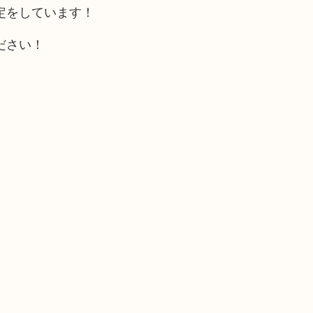
定をしています！
ださい！