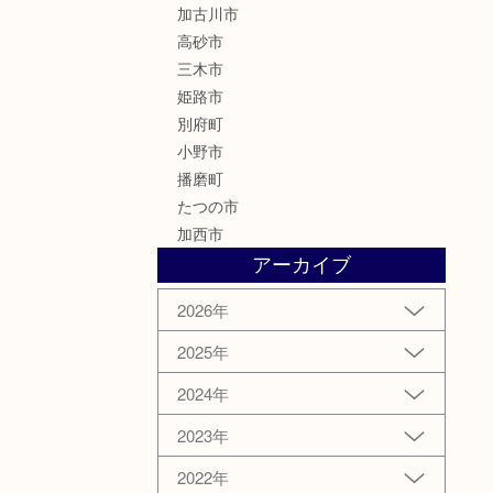
加古川市
高砂市
三木市
姫路市
別府町
小野市
播磨町
たつの市
加西市
アーカイブ
2026年
2025年
2024年
2023年
2022年