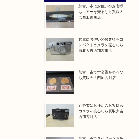
加古川市にお住いのお客様
もルアーを売るなら買取大
吉西加古川店
兵庫にお住いのお客様もコ
ンパクトカメラを売るなら
買取大吉西加古川店
加古川市です金貨を売るな
ら買取大吉西加古川店
姫路市にお住いのお客様も
カメラを売るなら買取大吉
西加古川店
加古川市でダイヤモンドを