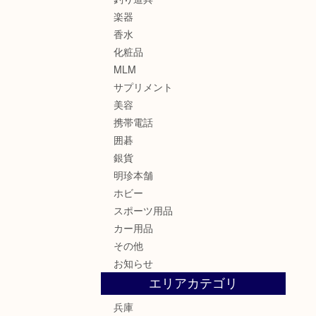
楽器
香水
化粧品
MLM
サプリメント
美容
携帯電話
囲碁
銀貨
明珍本舗
ホビー
スポーツ用品
カー用品
その他
お知らせ
エリアカテゴリ
兵庫