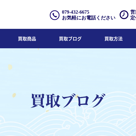
079-432-6675
営
お気軽にお電話ください
定
買取商品
買取ブログ
買取方法