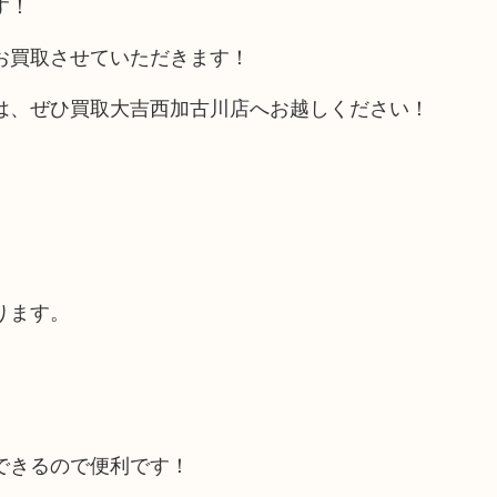
す！
お買取させていただきます！
は、ぜひ買取大吉西加古川店へお越しください！
ります。
できるので便利です！