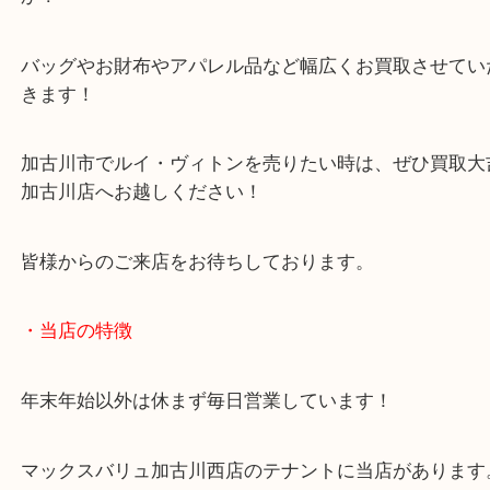
Louis Vuitton ルイ・ヴィトン LV エピ アー
M52635 セカンドバッグ
公開日:2025/10/29 最終更新日:2025/10/21
Louis Vuitton ルイ・ヴィトン LV エピ アールデコ M52635 セカンドバ
Vuitton ルイ・ヴィトン LV
M52635
エピ
）
全て
バッグ
ブランド
ルイヴィトン
加古川市