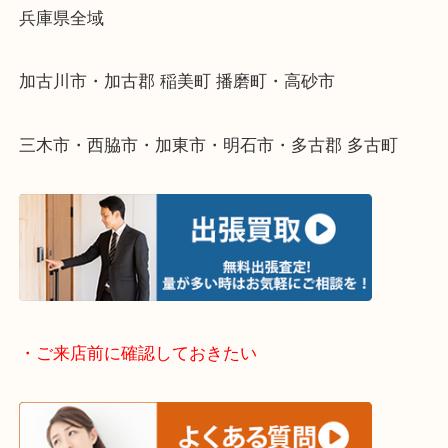
・どんなご依頼もお気軽にご相談ください
終活・遺品整理・生前整理・断捨離・引っ越し
物を整理するケースは年々増えてきています。
整理したいけどなにが値段つくかわからない…
そんなときはお気軽に下記フォームより出張買取を
ださい。