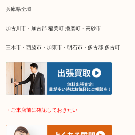
整理したいけどなにが値段つくかわからない…
そんなときはお気軽に下記フォームより出張買取を
ださい。
・出張買取エリアのご紹介
兵庫県全域
加古川市・加古郡 稲美町 播磨町・高砂市
三木市・西脇市・加東市・明石市・多古郡 多古町