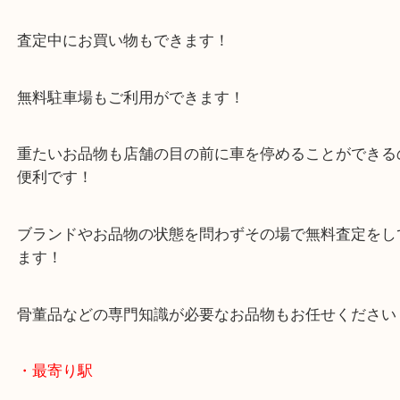
加古川市のお客様よりルイ・ヴィトンをお買取させ
きました。
本日はセカンドバッグのお持ち込みです！
ブームが去ってから使っていない期間が続いていた
す。