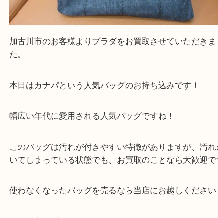
全て
バッグ
ブランド
プラダ
加古川市