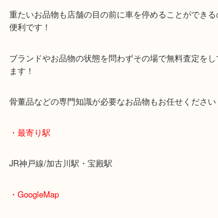
皆様からのご来店をお待ちしております。
・当店の特徴
年末年始以外は休まず毎日営業しています！
マックスバリュ加古川西店のテナントに当店があり
査定中にお買い物もできます！
無料駐車場もご利用ができます！