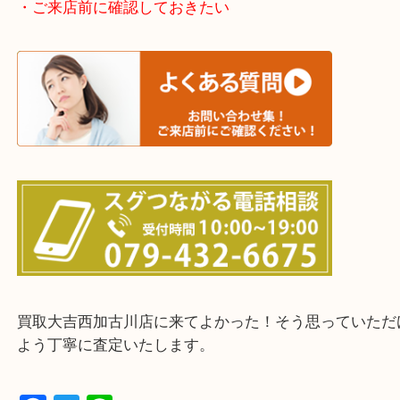
・どんなご依頼もお気軽にご相談ください
終活・遺品整理・生前整理・断捨離・引っ越し
物を整理するケースは年々増えてきています。
整理したいけどなにが値段つくかわからない…
そんなときはお気軽に下記フォームより出張買取を
ださい。
・出張買取エリアのご紹介