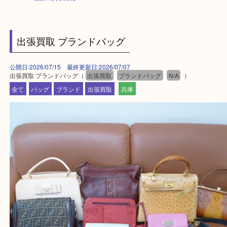
HOME
>
最新の買取情報
>
出張買取 ブランドバッグ
公開日:2026/07/15 最終更新日:2026/07/07
出張買取 ブランドバッグ（
出張買取
ブランドバッグ
N/A
）
全て
バッグ
ブランド
出張買取
兵庫