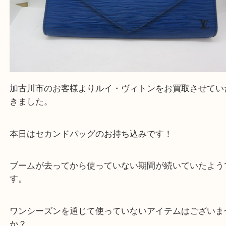
買取大吉西加古川店に来てよかった！そう思ってい
よう丁寧に査定いたします。
Facebook
Twitter
Line