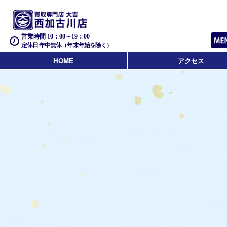
営業時間 10：00～19：00
定休日 年中無休（年末年始を除く）
HOME
アクセス