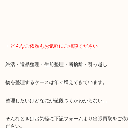
ます！
骨董品などの専門知識が必要なお品物もお任せくだ
・最寄り駅
JR神戸線/加古川駅・宝殿駅
・GoogleMap