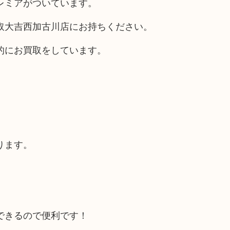
レミアがついています。
取大吉西加古川店にお持ちください。
的にお買取をしています。
ります。
できるので便利です！