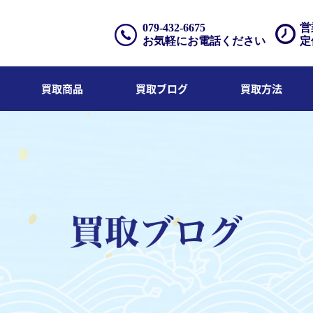
079-432-6675
営
お気軽にお電話ください
定
買取商品
買取ブログ
買取方法