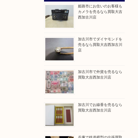
姫路市にお住いのお客様も
カメラを売るなら買取大吉
西加古川店
加古川市でダイヤモンドを
売るなら買取大吉西加古川
店
加古川市で外貨を売るなら
買取大吉西加古川店
加古川でお線香を売るなら
買取大吉西加古川店
兵庫で鉄道模型の出張買取