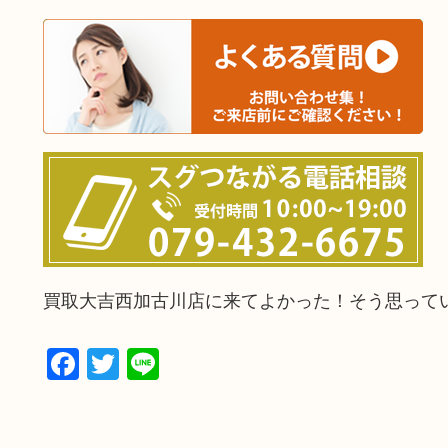
買取大吉西加古川店に来てよかった！そう思って
Facebook
Twitter
Line