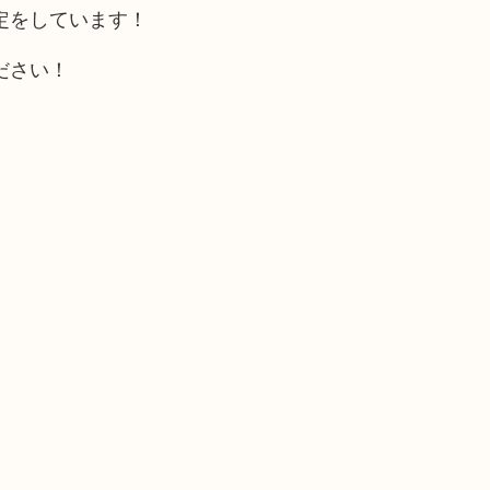
定をしています！
ださい！