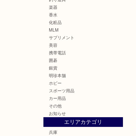
楽器
香水
化粧品
MLM
サプリメント
美容
携帯電話
囲碁
銀貨
明珍本舗
ホビー
スポーツ用品
カー用品
その他
お知らせ
エリアカテゴリ
兵庫