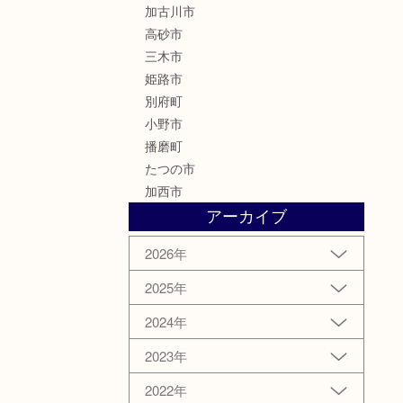
加古川市
高砂市
三木市
姫路市
別府町
小野市
播磨町
たつの市
加西市
アーカイブ
2026年
2025年
2024年
2023年
2022年