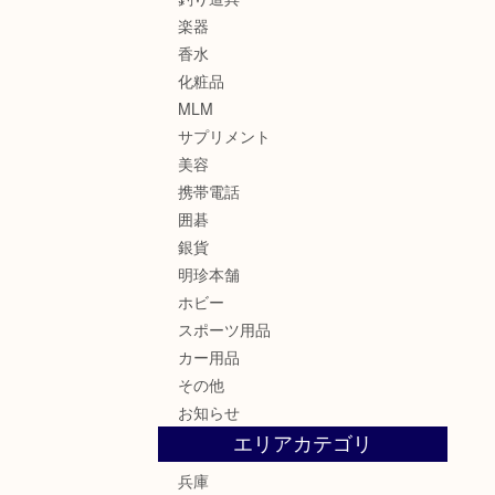
楽器
香水
化粧品
MLM
サプリメント
美容
携帯電話
囲碁
銀貨
明珍本舗
ホビー
スポーツ用品
カー用品
その他
お知らせ
エリアカテゴリ
兵庫