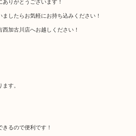
にありがとうございます！
いましたらお気軽にお持ち込みください！
吉西加古川店へお越しください！
ります。
できるので便利です！