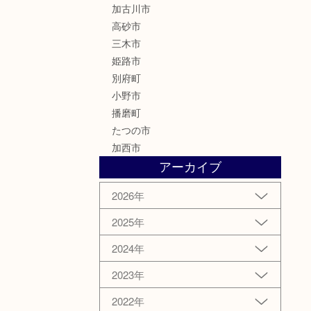
加古川市
高砂市
三木市
姫路市
別府町
小野市
播磨町
たつの市
加西市
アーカイブ
2026年
2025年
2024年
2023年
2022年