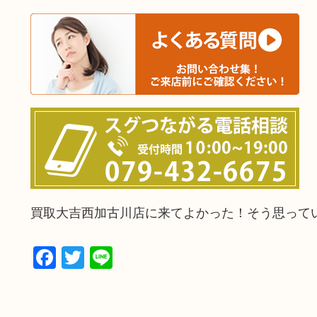
買取大吉西加古川店に来てよかった！そう思って
Facebook
Twitter
Line