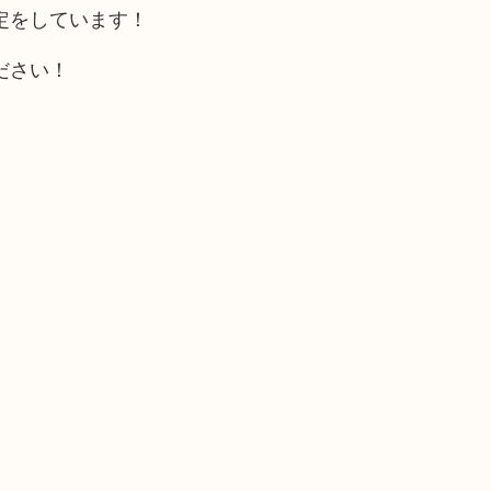
定をしています！
ださい！