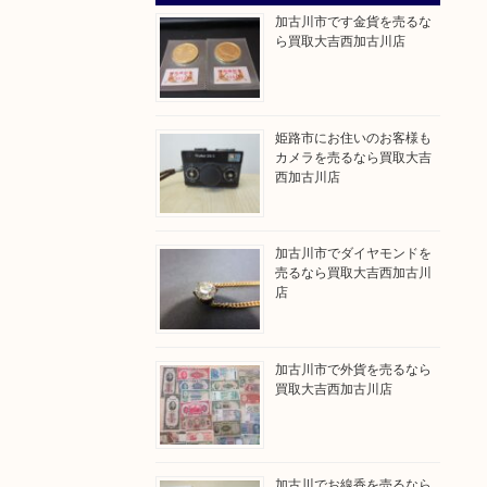
加古川市です金貨を売るな
ら買取大吉西加古川店
姫路市にお住いのお客様も
カメラを売るなら買取大吉
西加古川店
加古川市でダイヤモンドを
売るなら買取大吉西加古川
店
加古川市で外貨を売るなら
買取大吉西加古川店
加古川でお線香を売るなら