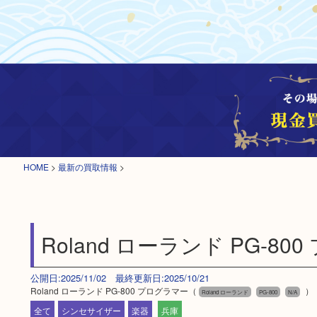
HOME
>
最新の買取情報
>
Roland ローランド PG-8
公開日:2025/11/02 最終更新日:2025/10/21
Roland ローランド PG-800 プログラマー（
）
Roland ローランド
PG-800
N/A
全て
シンセサイザー
楽器
兵庫