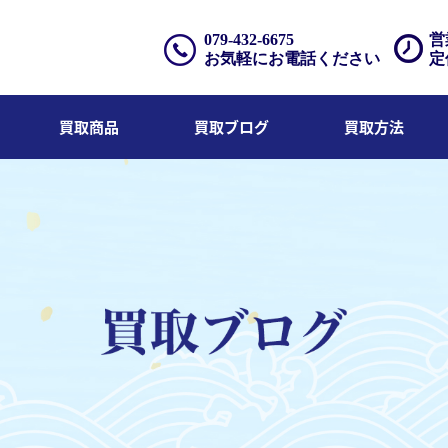
079-432-6675
営
お気軽にお電話ください
定
買取商品
買取ブログ
買取方法