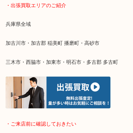
終活・遺品整理・生前整理・断捨離・引っ越し
物を整理するケースは年々増えてきています。
整理したいけどなにが値段つくかわからない…
そんなときはお気軽に下記フォームより出張買取を
ださい。
・出張買取エリアのご紹介
兵庫県全域