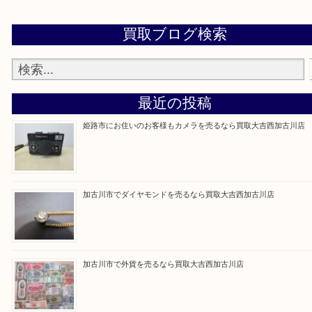
買取大吉西加古川店に来てよかった！そう思ってい
よう丁寧に査定いたします。
Facebook
Twitter
Line
買取ブログ検索