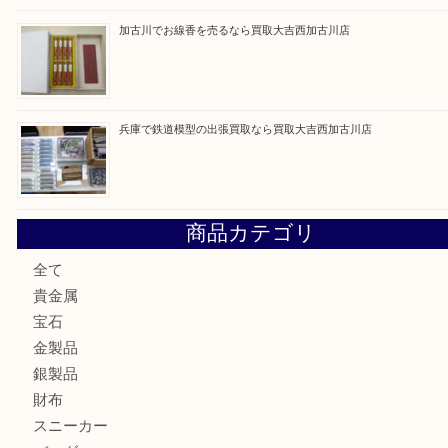
最近の投稿
姫路市にお住いのお客様もカメラを売るなら買取大吉西加古
加古川市でダイヤモンドを売るなら買取大吉西加古川店
加古川市で外貨を売るなら買取大吉西加古川店
加古川でお線香を売るなら買取大吉西加古川店