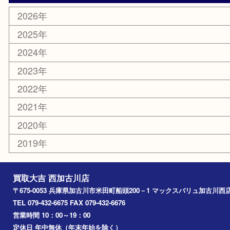
明珍本舗
ホビー
スポーツ用品
カー用品
その他
お知らせ
エリアカテゴリ
兵庫
加古川市
高砂市
三木市
姫路市
別府町
小野市
播磨町