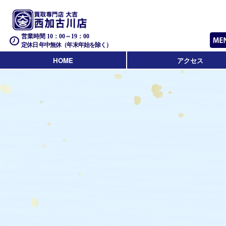
営業時間 10：00～19：00
定休日 年中無休（年末年始を除く）
HOME
アクセス