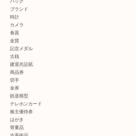
兵庫で鉄道模型の出張買取なら買取大吉西加古川店
商品カテゴリ
全て
貴金属
宝石
金製品
銀製品
財布
スニーカー
バッグ