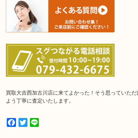
三木市・西脇市・加東市・明石市・多古郡 多古町
・ご来店前に確認しておきたい