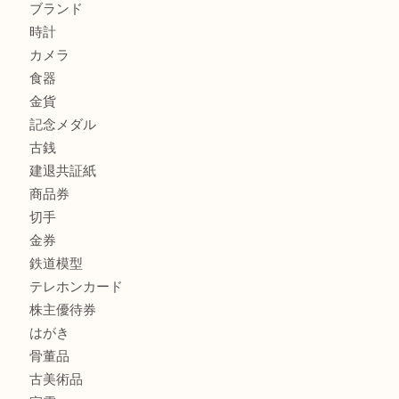
兵庫で鉄道模型の出張買取なら買取大吉西加古川店
商品カテゴリ
全て
貴金属
宝石
金製品
銀製品
財布
スニーカー
バッグ
ブランド