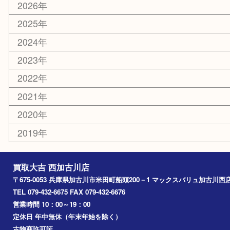
ホビー
スポーツ用品
カー用品
その他
お知らせ
エリアカテゴリ
兵庫
加古川市
高砂市
三木市
姫路市
別府町
小野市
播磨町
たつの市