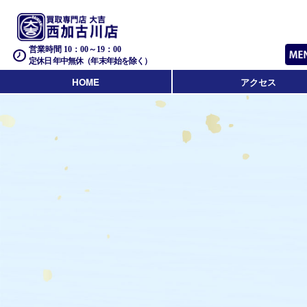
営業時間 10：00～19：00
定休日 年中無休（年末年始を除く）
HOME
アクセス