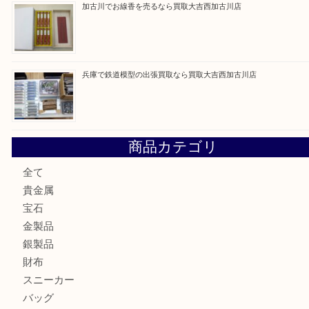
最近の投稿
姫路市にお住いのお客様もカメラを売るなら買取大吉西加古
加古川市でダイヤモンドを売るなら買取大吉西加古川店
加古川市で外貨を売るなら買取大吉西加古川店
加古川でお線香を売るなら買取大吉西加古川店