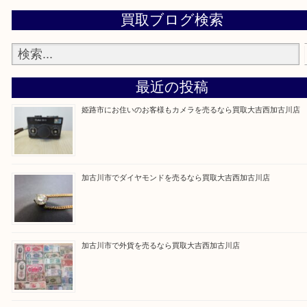
買取大吉西加古川店に来てよかった！そう思ってい
よう丁寧に査定いたします。
Facebook
Twitter
Line
買取ブログ検索