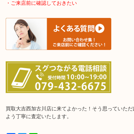
・どんなご依頼もお気軽にご相談ください
終活・遺品整理・生前整理・断捨離・引っ越し
物を整理するケースは年々増えてきています。
整理したいけどなにが値段つくかわからない…
そんなときはお気軽に下記フォームより出張買取を
ださい。
・出張買取エリアのご紹介