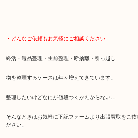
査定中にお買い物もできます！
無料駐車場もご利用ができます！
重たいお品物も店舗の目の前に車を停めることがで
便利です！
ブランドやお品物の状態を問わずその場で無料査定
ます！
骨董品などの専門知識が必要なお品物もお任せくだ
・最寄り駅