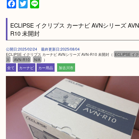
兵庫県全域
加古川市・加古郡 稲美町 播磨町・高砂市
三木市・西脇市・加東市・明石市・多古郡 多古町
・ご来店前に確認しておきたい