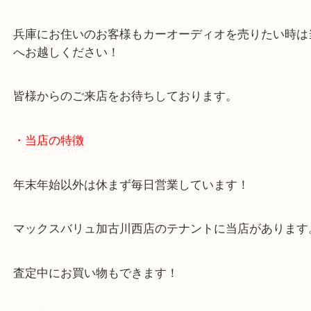
兵庫のお客様よりカーオーディオをお買取させてい
した。
マッキントッシュのMX406のご依頼でした！