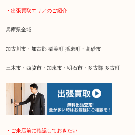
・どんなご依頼もお気軽にご相談ください
終活・遺品整理・生前整理・断捨離・引っ越し
物を整理するケースは年々増えてきています。
整理したいけどなにが値段つくかわからない…