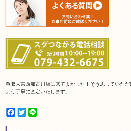
三木市・西脇市・加東市・明石市・多古郡 多古町
・ご来店前に確認しておきたい