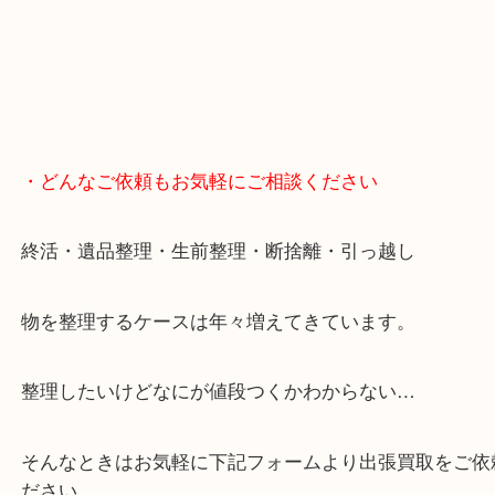
ます！
骨董品などの専門知識が必要なお品物もお任せくだ
・最寄り駅
JR神戸線/加古川駅・宝殿駅
・GoogleMap