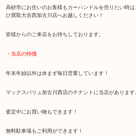
高砂市のお客様よりカーハンドルをお買取させてい
した。
ナルディというイタリア発祥の部品メーカーのご依
た！
ナルディは人気が高く模倣品も多く出回っています
入時はご注意ください！
購入時はシリアルが打刻してあるかを必ずご確認く
ステアリングを新調した時はぜひ当店へご依頼くだ
高砂市にお住いのお客様もカーハンドルを売りたい