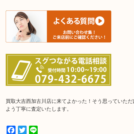
そんなときはお気軽に下記フォームより出張買取を
ださい。
・出張買取エリアのご紹介
兵庫県全域
加古川市・加古郡 稲美町 播磨町・高砂市
三木市・西脇市・加東市・明石市・多古郡 多古町