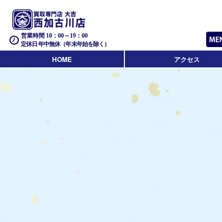
営業時間 10：00～19：00
定休日 年中無休（年末年始を除く）
HOME
アクセス