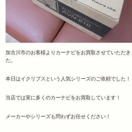
買取大吉西加古川店に来てよかった！そう思ってい
よう丁寧に査定いたします。
Facebook
Twitter
Line