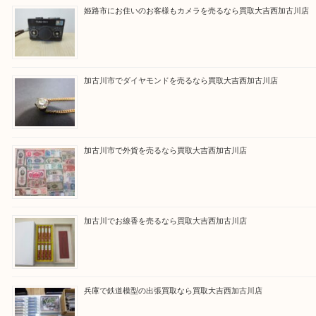
買取大吉西加古川店に来てよかった！そう思ってい
よう丁寧に査定いたします。
Facebook
Twitter
Line