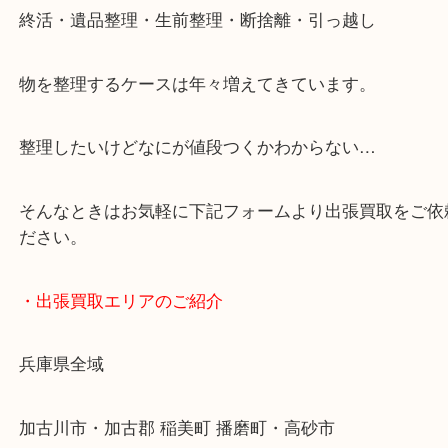
ブランドやお品物の状態を問わずその場で無料査定
ます！
骨董品などの専門知識が必要なお品物もお任せくだ
・最寄り駅
JR神戸線/加古川駅・宝殿駅
・お車の方
加古川バイパス姫路方面、加古川西詰め降りてすぐ