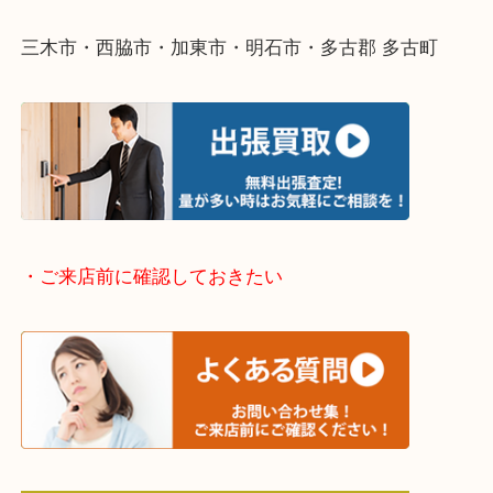
・どんなご依頼もお気軽にご相談ください
終活・遺品整理・生前整理・断捨離・引っ越し
物を整理するケースは年々増えてきています。
整理したいけどなにが値段つくかわからない…
そんなときはお気軽に下記フォームより出張買取を
ださい。
・出張買取エリアのご紹介