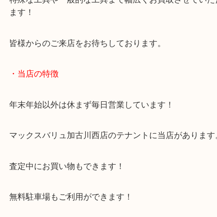
店舗前にはマックスバリュさんとナフコさんの共同
場がございますので、重たいお品物でも持ち込みし
取店です！
特殊な工具や一般的な工具まで幅広くお買取させて
ます！
皆様からのご来店をお待ちしております。
・当店の特徴
年末年始以外は休まず毎日営業しています！
マックスバリュ加古川西店のテナントに当店があり