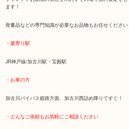
・当店の特徴
年末年始以外は休まず毎日営業しています！
マックスバリュ加古川西店のテナントに当店があり
査定中にお買い物もできます！
無料駐車場もご利用ができます！
重たいお品物も店舗の目の前に車を停めることがで
便利です！