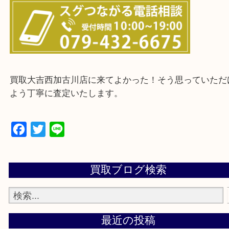
兵庫県全域
加古川市・加古郡 稲美町 播磨町・高砂市
三木市・西脇市・加東市・明石市・多古郡 多古町
・ご来店前に確認しておきたい