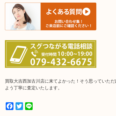
三木市・西脇市・加東市・明石市・多古郡 多古町
・ご来店前に確認しておきたい