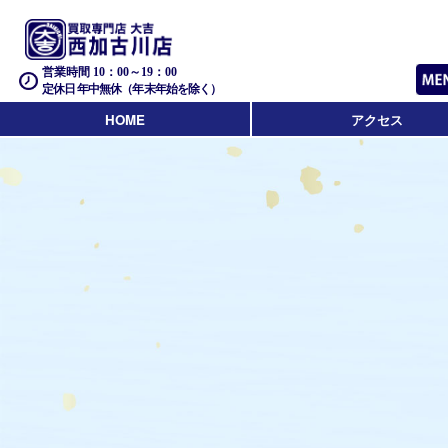
営業時間 10：00～19：00
定休日 年中無休（年末年始を除く）
HOME
アクセス