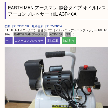
買取大吉西加古川店に来てよかった！そう思ってい
よう丁寧に査定いたします。
Facebook
Twitter
Line
EARTH MAN アースマン 静音タイプ オイル
アーコンプレッサー 10L ACP-10A