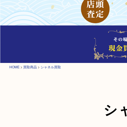
HOME
>
買取商品
>
シャネル買取
シ