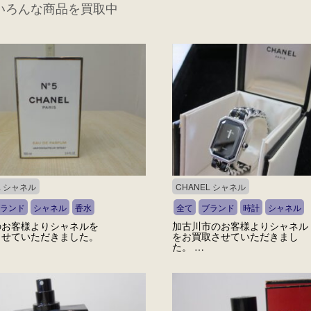
いろんな商品を買取中
L シャネル
CHANEL シャネル
ランド
シャネル
香水
全て
ブランド
時計
シャネル
のお客様よりシャネルを
加古川市のお客様よりシャネル
させていただきました。
をお買取させていただきまし
た。 …