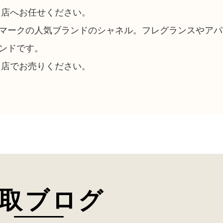
川店へお任せください。
マークの人気ブランドのシャネル。フレグランスやアパ
ンドです。
川店でお売りください。
取ブログ