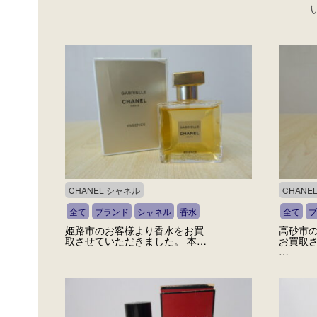
CHANEL シャネル
CHANE
全て
ブランド
シャネル
香水
全て
ブ
姫路市のお客様より香水をお買
高砂市
取させていただきました。 本…
お買取
…