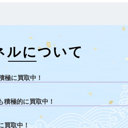
ネルについて
積極に買取中！
も積極的に買取中！
に買取中！