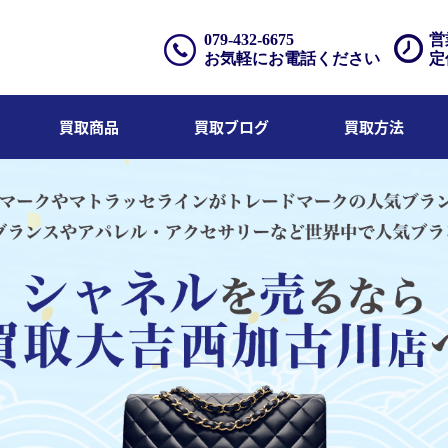
079-432-6675
営
お気軽にお電話ください
定
買取商品
買取ブログ
買取方法