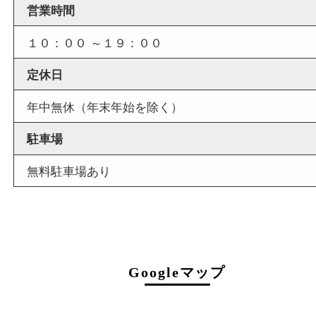
店舗情報
店舗名
買取大吉 西加古川店
住所
〒675-0053
兵庫県加古川市米田町船頭200－1
マックスバリュ加古川西店