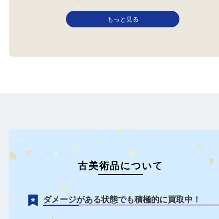
従軍記章
全て
古美術品
加古川市のお客様より大東亜戦
争従軍記章の証をお売りいただ
き…
もっと見る