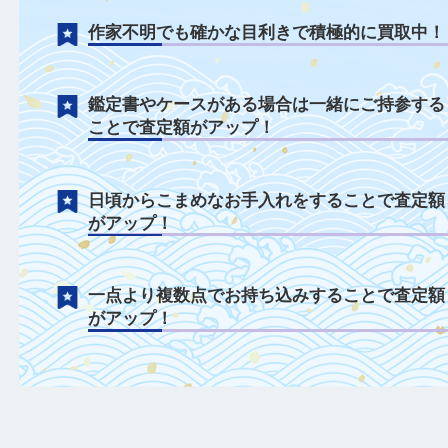
古美術品について
ダメージがある状態でも積極的に買取中！
作家不明でも確かな目利きで積極的に買取
鑑定書やケースがある場合は一緒にご持参
ことで査定額がアップ！
日頃からこまめなお手入れをすることで査
がアップ！