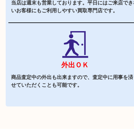
マックスバリュ加古川西の施設駐車場をご利用く
い。
商業施設
査定中にお買い物も出来る買取店です。