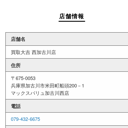
週末
も営業中
当店は週末も営業しております。平日にはご来店
いお客様にもご利用しやすい買取専門店です。
外出ＯＫ
商品査定中の外出も出来ますので、査定中に用事
せていただくことも可能です。