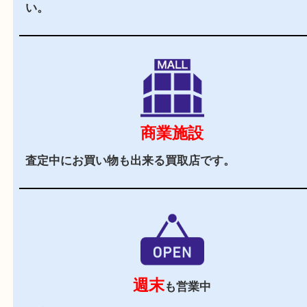
立地
近隣にはマックスバリュやイオンタウンが近くに
取専門店です。
駐車場
あり