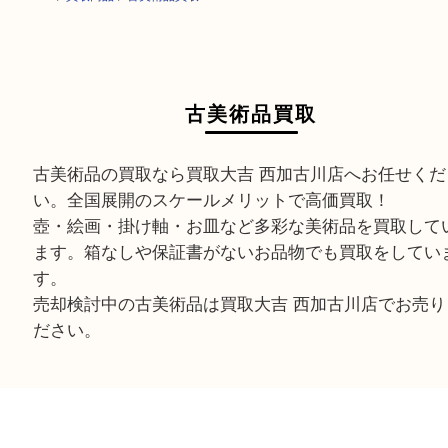
HOME
>
買取商品
>
古美術品買取
古美術品買取
古美術品の買取なら買取大吉 西加古川店へお任せ
い。全国展開のスケールメリットで高価買取！
壺・絵画・掛け軸・お皿など多彩な美術品を買取
ます。箱なしや保証書がないお品物でも買取をし
す。
売却検討中の古美術品は買取大吉 西加古川店でお
ださい。