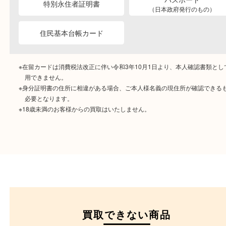
ご成約時に必要なもの
本人
確認書類
運転免許証
マイナンバーカー
パスポート
特別永住者証明書
（日本政府発行のもの
住民基本台帳カード
※在留カードは消費税法改正に伴い令和3年10月1日より、本人確認書