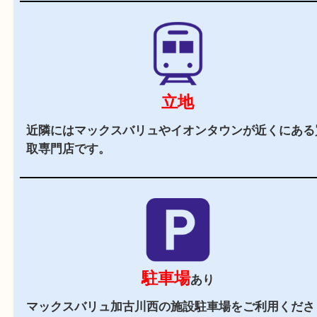
当店の特徴
2,000
全国
店舗以上
全国展開している買取大吉！初めて買取店をご利
お客様でも安心してご来店いただけます。