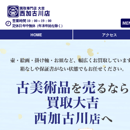
営業時間 10：00～19：00
定休日 年中無休（年末年始を除く）
HOME
アクセス