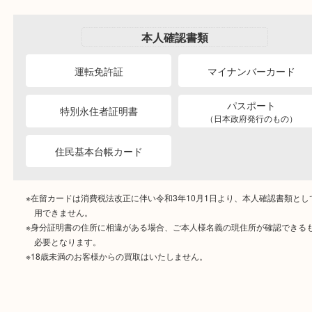
商品を当店へお持ち込
店頭買取
その場で無料査定
ご自宅にお伺いし
出張買取
その場で無料査定
ご成約時に必要なもの
本人
確認書類