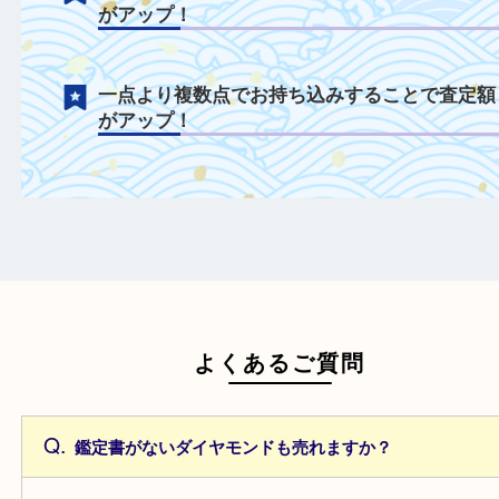
ルースも積極的にお買取！
鑑定書や鑑別書を一緒にご持参することで
額がアップ！
日頃からこまめなお手入れをすることで査
がアップ！
一点より複数点でお持ち込みすることで査
がアップ！