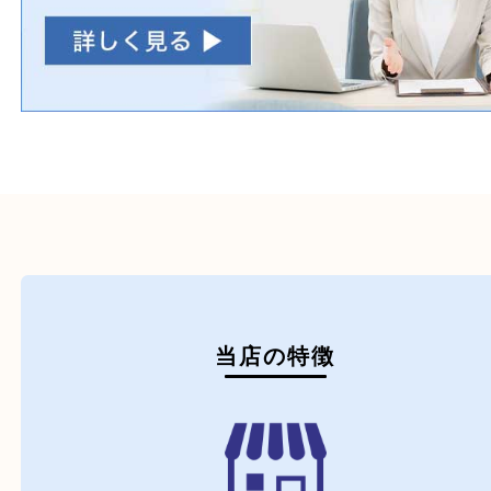
たばこ
その他
初めての方