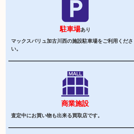
2,000
全国
店舗以上
全国展開している買取大吉！初めて買取店をご利
お客様でも安心してご来店いただけます。
立地
近隣にはマックスバリュやイオンタウンが近くに
取専門店です。