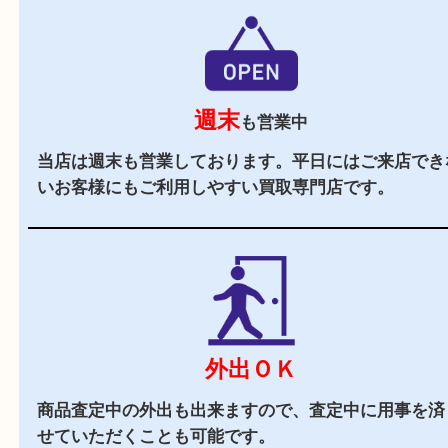
駐車場
あり
マックスバリュ加古川西の施設駐車場をご利用く
い。