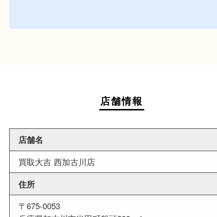
商業施設
査定中にお買い物も出来る買取店です。
週末
も営業中
当店は週末も営業しております。平日にはご来店
いお客様にもご利用しやすい買取専門店です。