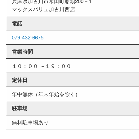
外出ＯＫ
商品査定中の外出も出来ますので、査定中に用事
せていただくことも可能です。
店舗情報