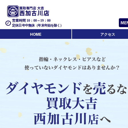
営業時間 10：00～19：00
定休日 年中無休（年末年始を除く）
HOME
アクセス