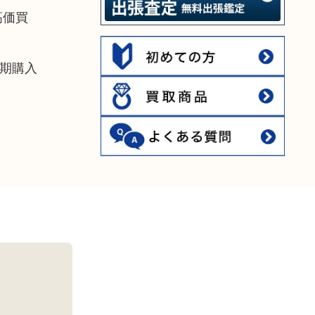
高価買
期購入