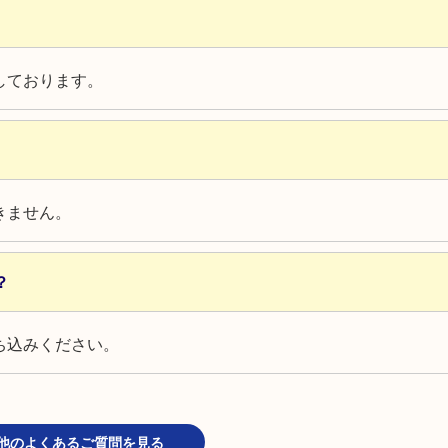
しております。
きません。
？
ち込みください。
他のよくあるご質問を見る