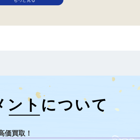
メントについて
高価買取！