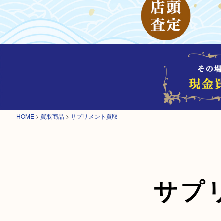
HOME
>
買取商品
>
サプリメント買取
サプ