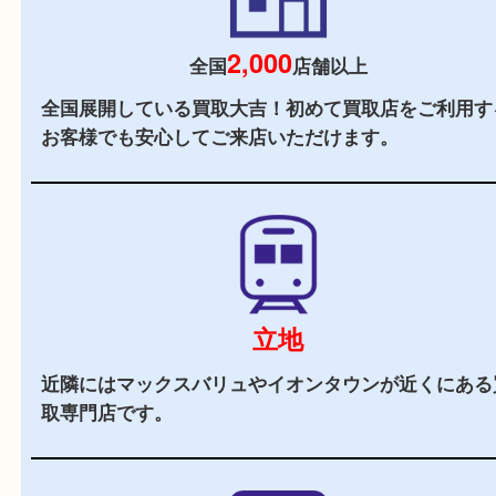
当店の特徴
2,000
全国
店舗以上
全国展開している買取大吉！初めて買取店をご利