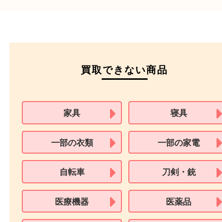
※在留カードは消費税法改正に伴い令和3年10月1日より、本人確認書
用できません。
※身分証明書の住所に相違がある場合、ご本人様名義の現住所が確認
必要となります。
※18歳未満のお客様からの買取はいたしません。
買取できない商品