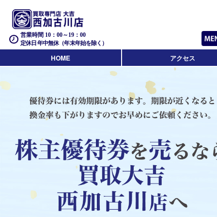
営業時間 10：00～19：00
定休日 年中無休（年末年始を除く）
HOME
アクセス