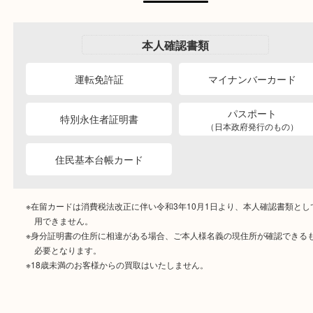
ご成約時に必要なもの
本人
確認書類
運転免許証
マイナンバーカー
パスポート
特別永住者証明書
（日本政府発行のもの
住民基本台帳カード