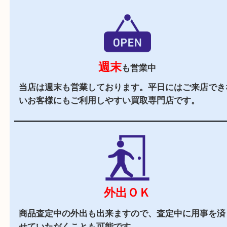
駐車場
あり
マックスバリュ加古川西の施設駐車場をご利用く
い。
商業施設
査定中にお買い物も出来る買取店です。