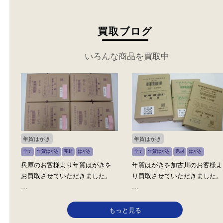
買取ブログ
いろんな商品を買取中
年賀はがき
年賀はがき
全て
年賀はがき
完封
はがき
全て
年賀はがき
完封
はがき