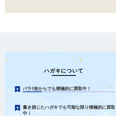
兵庫のお客様より年賀はがきを
年賀はがきを加古川のお
お買取させていただきました。
り買取させていただきま
…
…
もっと見る
ハガキについて