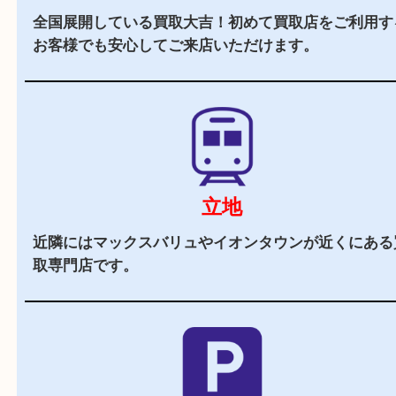
当店の特徴
2,000
全国
店舗以上
全国展開している買取大吉！初めて買取店をご利