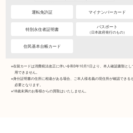
ご成約時に必要なもの
本人
確認書類
運転免許証
マイナンバーカー
パスポート
特別永住者証明書
（日本政府発行のもの
住民基本台帳カード