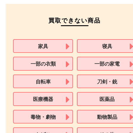
※在留カードは消費税法改正に伴い令和3年10月1日より、本人確認書
用できません。
※身分証明書の住所に相違がある場合、ご本人様名義の現住所が確認
必要となります。
※18歳未満のお客様からの買取はいたしません。
買取できない商品