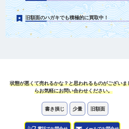
バラ1枚からでも積極的に買取中！
書き損じたハガキでも可能な限り積極的に
中！
旧額面のハガキでも積極的に買取中！