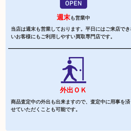
駐車場
あり
マックスバリュ加古川西の施設駐車場をご利用く
い。
商業施設
査定中にお買い物も出来る買取店です。