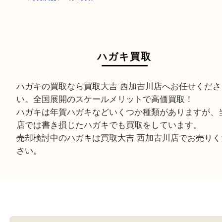
HOME
>
買取商品
>
ハガキ買取
ハガキ買取
ハガキの買取なら買取大吉 西加古川店へお任せく
い。全国展開のスケールメリットで高価買取！
ハガキは年賀ハガキなどいくつか種類があります
店では書き損じたハガキでも買取をしています。
売却検討中のハガキは買取大吉 西加古川店でお売
さい。