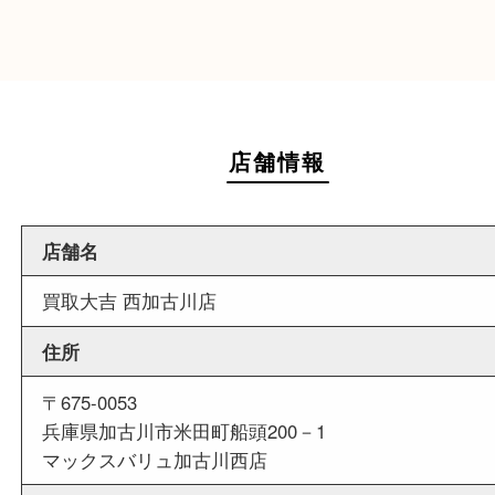
週末
も営業中
当店は週末も営業しております。平日にはご来店
いお客様にもご利用しやすい買取専門店です。
外出ＯＫ
商品査定中の外出も出来ますので、査定中に用事
せていただくことも可能です。