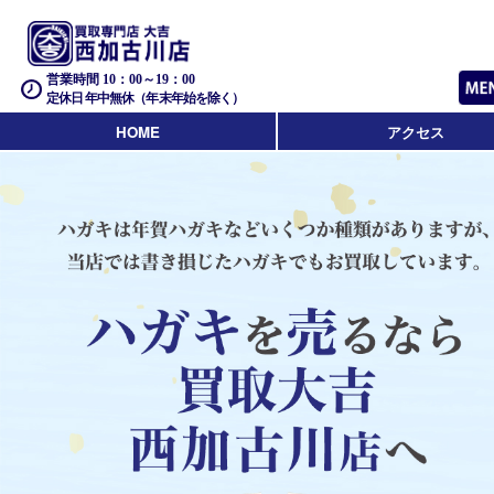
営業時間 10：00～19：00
定休日 年中無休（年末年始を除く）
HOME
アクセス