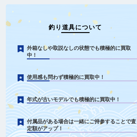
釣り道具について
外箱なしや取説なしの状態でも積極的に買
中！
使用感も問わず積極的に買取中！