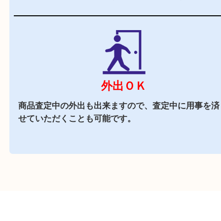
商業施設
査定中にお買い物も出来る買取店です。
週末
も営業中