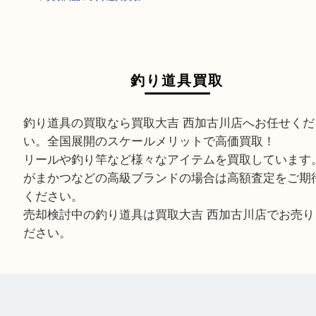
HOME
>
買取商品
>
釣り道具買取
釣り道具買取
釣り道具の買取なら買取大吉 西加古川店へお任せ
い。全国展開のスケールメリットで高価買取！
リールや釣り竿など様々なアイテムを買取してい
がまかつなどの高級ブランドの場合は高額査定を
ください。
売却検討中の釣り道具は買取大吉 西加古川店でお
ださい。