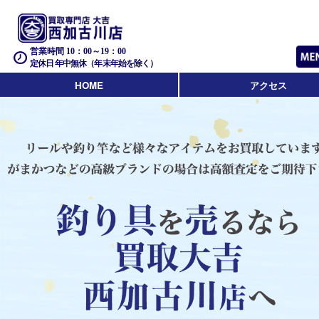
営業時間 10：00～19：00
定休日 年中無休（年末年始を除く）
HOME
アクセス