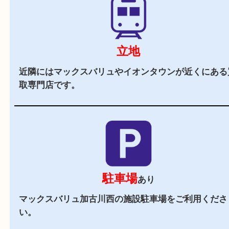
当店の特徴
2,000
全国
店舗以上
全国展開している買取大吉！初めて買取店をご利
お客様でも安心してご来店いただけます。