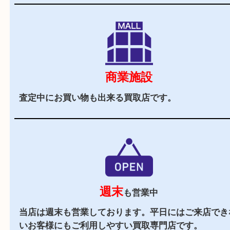
立地
近隣にはマックスバリュやイオンタウンが近くに
取専門店です。
駐車場
あり
マックスバリュ加古川西の施設駐車場をご利用く
い。