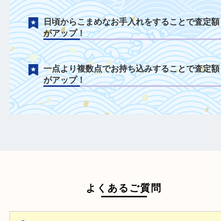
年式が古いモデルでも積極的に買取中！
付属品がある場合は一緒にご持参すること
定額がアップ！
日頃からこまめなお手入れをすることで査
がアップ！
一点より複数点でお持ち込みすることで査
がアップ！