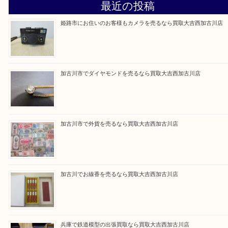
買取大吉西加古川店に来てよかった！そう思ってい
よう丁寧に査定いたします。
Facebook
Twitter
Line