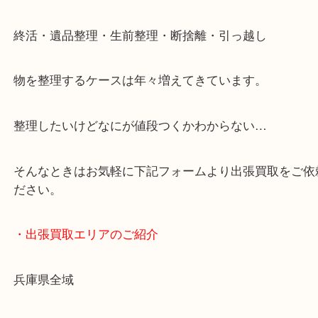
ブランドやお品物の状態を問わずその場で無料査定
ます！
骨董品などの専門知識が必要なお品物もお任せくだ
・最寄り駅
JR神戸線/加古川駅・宝殿駅
・お車の方
加古川バイパス姫路方面、加古川西詰め降りてすぐ