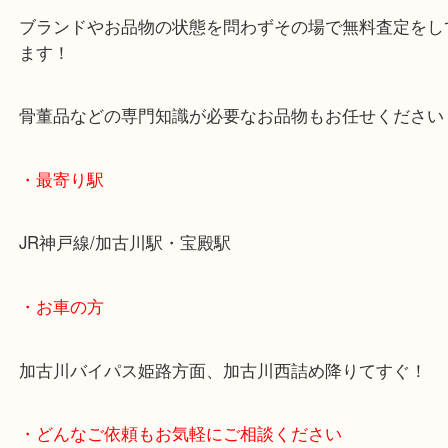
・当店の特徴
年末年始以外は休まず毎日営業しています！
マックスバリュ加古川西店のテナントに当店があり
査定中にお買い物もできます！
無料駐車場もご利用ができます！
重たいお品物も店舗の目の前に車を停めることがで
便利です！