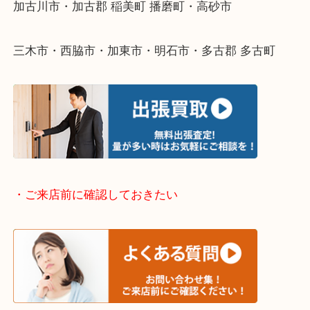
・どんなご依頼もお気軽にご相談ください
終活・遺品整理・生前整理・断捨離・引っ越し
物を整理するケースは年々増えてきています。
整理したいけどなにが値段つくかわからない…
そんなときはお気軽に下記フォームより出張買取を
ださい。
・出張買取エリアのご紹介