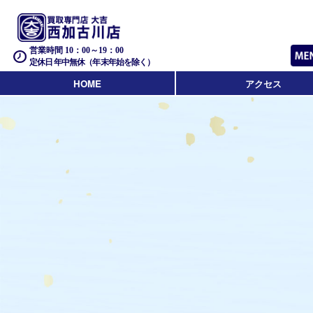
営業時間 10：00～19：00
定休日 年中無休（年末年始を除く）
HOME
アクセス