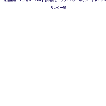
別府町
小野市
播磨町
たつの市
加西市
アーカイブ
2026年
2025年
2024年
2023年
2022年
2021年
2020年