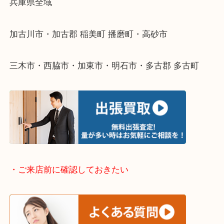
整理したいけどなにが値段つくかわからない…
そんなときはお気軽に下記フォームより出張買取を
ださい。
・出張買取エリアのご紹介
兵庫県全域
加古川市・加古郡 稲美町 播磨町・高砂市
三木市・西脇市・加東市・明石市・多古郡 多古町