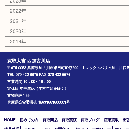
携帯電話
囲碁
銀貨
明珍本舗
ホビー
スポーツ用品
カー用品
その他
お知らせ
エリアカテゴリ
兵庫
加古川市
高砂市
三木市
姫路市