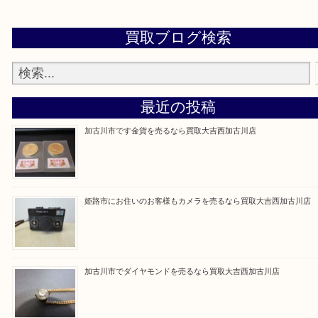
買取大吉西加古川店に来てよかった！そう思ってい
よう丁寧に査定いたします。
Facebook
Twitter
Line
買取ブログ検索