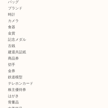
加古川でお線香を売るなら買取大吉西加古川店
商品カテゴリ
全て
貴金属
宝石
金製品
銀製品
財布
スニーカー
バッグ
ブランド