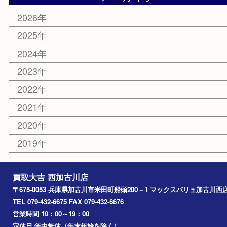
ホビー
スポーツ用品
カー用品
その他
お知らせ
エリアカテゴリ
兵庫
加古川市
高砂市
三木市
姫路市
別府町
小野市
播磨町
たつの市