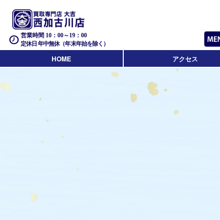
営業時間 10：00～19：00
定休日 年中無休（年末年始を除く）
HOME
アクセス