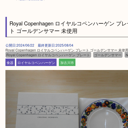
HOME
>
最新の買取情報
>
Royal Copenhagen ロイヤルコペンハーゲン
ト ゴールデンサマー 未使用
公開日:2024/06/22 最終更新日:2025/08/04
Royal Copenhagen ロイヤルコペンハーゲン プレート ゴールデンサマー
Royal Copenhagen ロイヤルコペンハーゲン プレート
ゴールデンサマ
食器
ロイヤルコペンハーゲン
加古川市