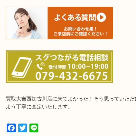
三木市・西脇市・加東市・明石市・多古郡 多古町
・ご来店前に確認しておきたい