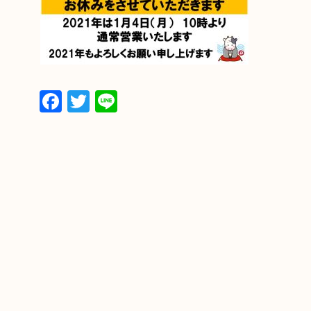
Facebook
Twitter
Line