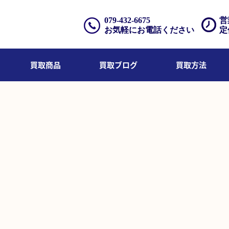
079-432-6675
営
お気軽にお電話ください
定
買取商品
買取ブログ
買取方法