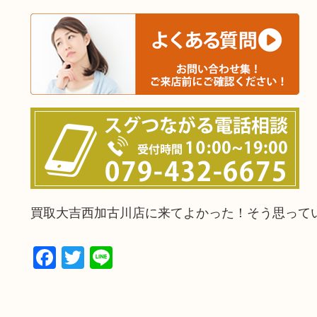
買取大吉西加古川店に来てよかった！そう思って
Facebook
Twitter
Line