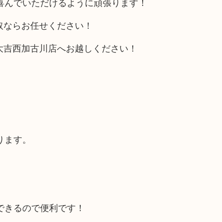
喜んでいただけるように頑張ります！
取ならお任せください！
大吉西加古川店へお越しください！
ります。
できるので便利です！