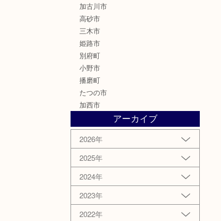
加古川市
高砂市
三木市
姫路市
別府町
小野市
播磨町
たつの市
加西市
アーカイブ
2026年
2025年
2024年
2023年
2022年