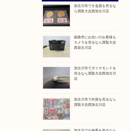
加古川市です金貨を売るな
ら買取大吉西加古川店
姫路市にお住いのお客様も
カメラを売るなら買取大吉
西加古川店
加古川市でダイヤモンドを
売るなら買取大吉西加古川
店
加古川市で外貨を売るなら
買取大吉西加古川店
加古川でお線香を売るなら