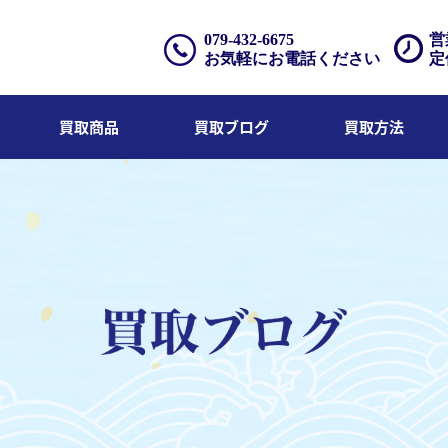
079-432-6675
営
お気軽にお電話ください
定
買取商品
買取ブログ
買取方法