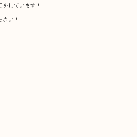
定をしています！
ださい！