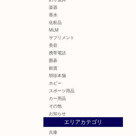
楽器
香水
化粧品
MLM
サプリメント
美容
携帯電話
囲碁
銀貨
明珍本舗
ホビー
スポーツ用品
カー用品
その他
お知らせ
エリアカテゴリ
兵庫