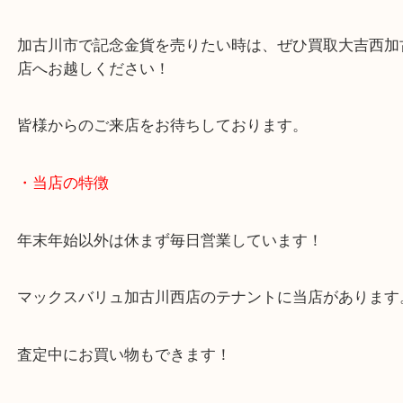
加古川市のお客様より記念金貨を買取させていただ
た。
本日は宝祚50年メダルというK製金貨のお持ち込み
金貨等のコレクションが趣味だったお客様で、今い
いなのかな？ということでお越しいただきました！
現在は金相場が高いということもあり、喜んでいた
た！
今回のようにケースに入っている状態の金貨はその
ち込みください！