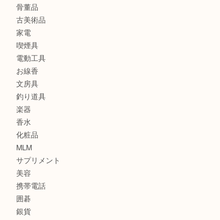
商品カテゴリ
全て
貴金属
宝石
金製品
銀製品
財布
スニーカー
バッグ
ブランド
時計
カメラ
食器
金貨
記念メダル