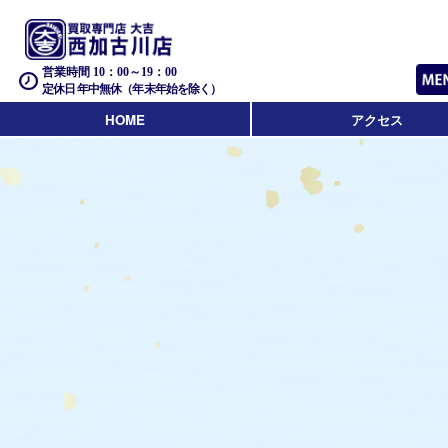
営業時間 10：00～19：00
定休日 年中無休（年末年始を除く）
HOME
アクセス