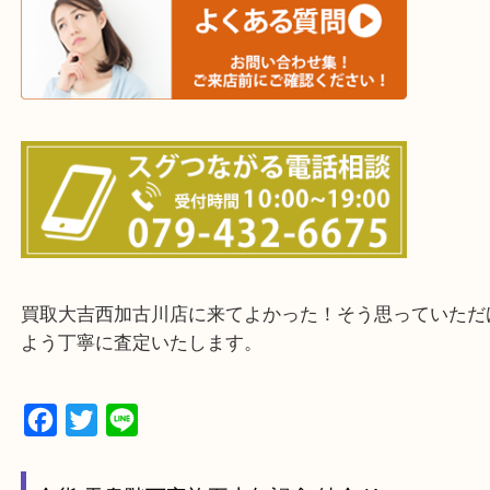
三木市・西脇市・加東市・明石市・多古郡 多古町
・ご来店前に確認しておきたい