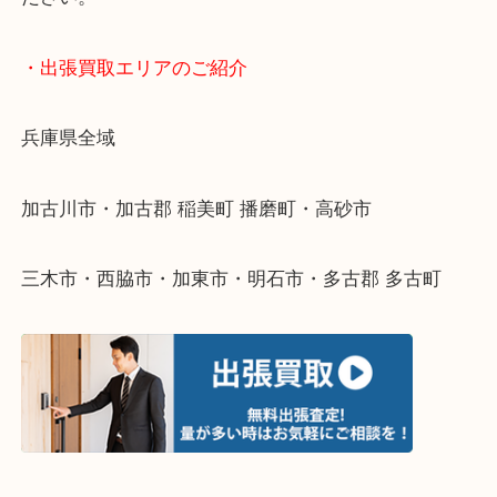
・どんなご依頼もお気軽にご相談ください
終活・遺品整理・生前整理・断捨離・引っ越し
物を整理するケースは年々増えてきています。
整理したいけどなにが値段つくかわからない…