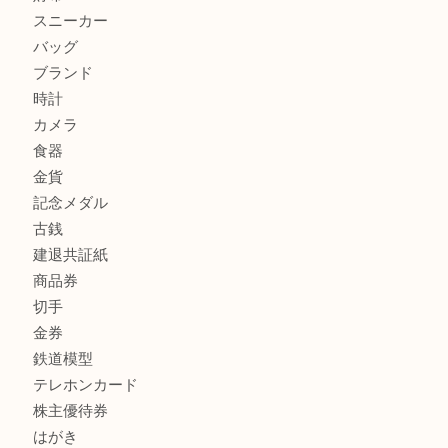
姫路市にお住いのお客様もカメラを売るなら買取大吉西加古
加古川市でダイヤモンドを売るなら買取大吉西加古川店
加古川市で外貨を売るなら買取大吉西加古川店
加古川でお線香を売るなら買取大吉西加古川店