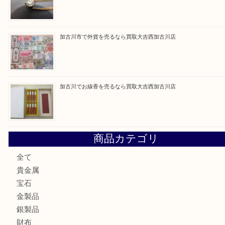
買取大吉西加古川店に来てよかった！そう思ってい
よう丁寧に査定いたします。
Facebook
Twitter
Line
買取ブログ検索
最近の投稿
加古川市です金貨を売るなら買取大吉西加古川店