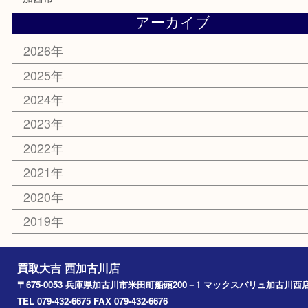
釣り道具
楽器
香水
化粧品
MLM
サプリメント
美容
携帯電話
囲碁
銀貨
明珍本舗
ホビー
スポーツ用品
カー用品
その他
お知らせ