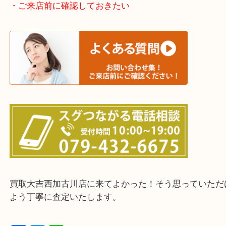
そんなときはお気軽に下記フォームより出張買取を
ださい。
・出張買取エリアのご紹介
兵庫県全域
加古川市・加古郡 稲美町 播磨町・高砂市
三木市・西脇市・加東市・明石市・多古郡 多古町