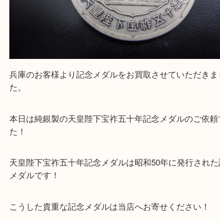
兵庫のお客様より記念メダルをお買取させていただ
た。
本日は純銀製の天皇陛下宝祚五十年記念メダルのご
た！