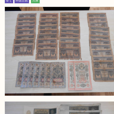
買取大吉西加古川店に来てよかった！そう思ってい
よう丁寧に査定いたします。
Facebook
Twitter
Line