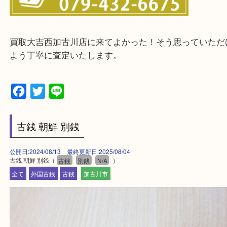
そんなときはお気軽に下記フォームより出張買取を
ださい。
・出張買取エリアのご紹介
兵庫県全域
加古川市・加古郡 稲美町 播磨町・高砂市
三木市・西脇市・加東市・明石市・多古郡 多古町