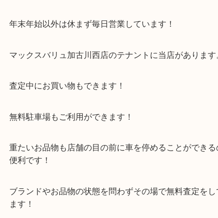
兵庫でルーブル紙幣のお買取なら買取大吉西加古川
せください！
今回の紙幣はどれも貴重な紙幣のご依頼でした！
ドイツマルク紙幣/ロシア帝国紙幣 ルーブル紙幣の
す！
また、状態もよく査定額ではしっかりご紹介させて
ました！