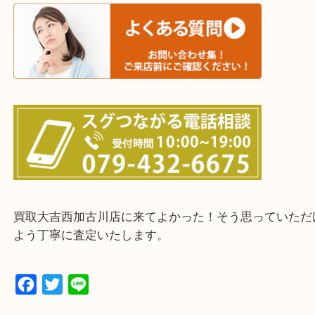
三木市・西脇市・加東市・明石市・多古郡 多古町
・ご来店前に確認しておきたい