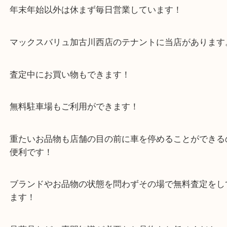
加古川のお客様より外国の古銭をお買取させていた
た。
今回の古銭は「朝鮮 別銭」という海外製の古いお金