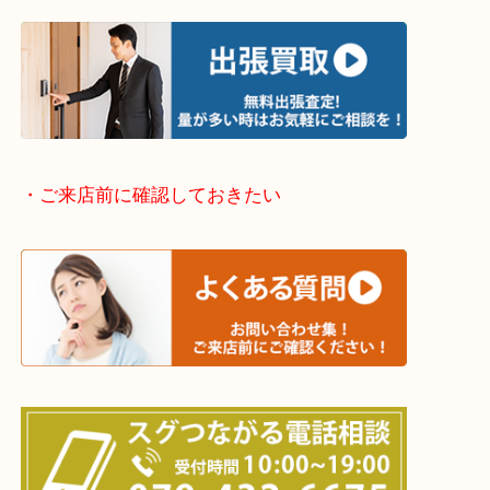
・どんなご依頼もお気軽にご相談ください
終活・遺品整理・生前整理・断捨離・引っ越し
物を整理するケースは年々増えてきています。
整理したいけどなにが値段つくかわからない…