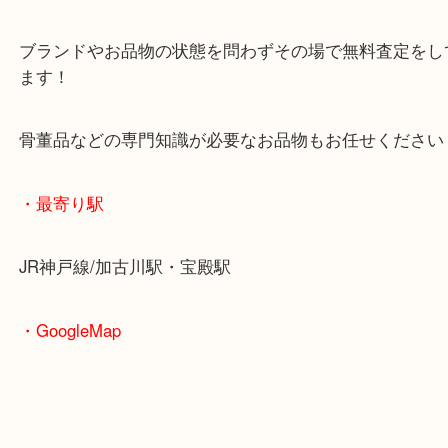
・当店の特徴
年末年始以外は休まず毎日営業しています！
マックスバリュ加古川西店のテナントに当店があり
査定中にお買い物もできます！
無料駐車場もご利用ができます！
重たいお品物も店舗の目の前に車を停めることがで
便利です！