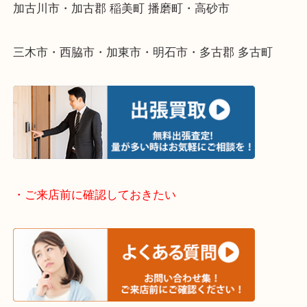
・どんなご依頼もお気軽にご相談ください
終活・遺品整理・生前整理・断捨離・引っ越し
物を整理するケースは年々増えてきています。
整理したいけどなにが値段つくかわからない…
そんなときはお気軽に下記フォームより出張買取を
ださい。
・出張買取エリアのご紹介