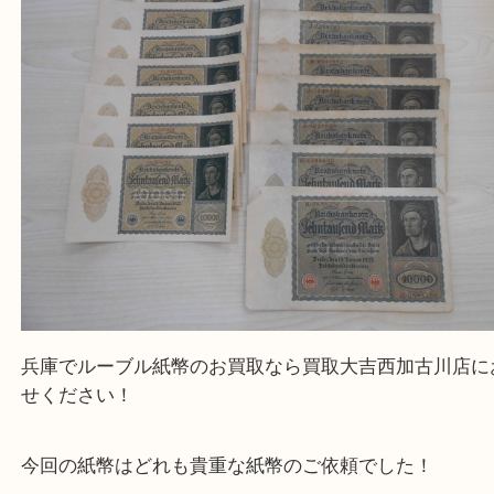
外国紙幣 ロシア帝国紙幣 ルーブル紙幣
公開日:2025/03/09 最終更新日:2025/08/04
外国紙幣 ロシア帝国紙幣 ルーブル紙幣（ ）
全て
外国古銭
兵庫