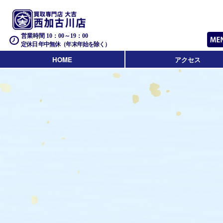
営業時間 10：00～19：00
定休日 年中無休（年末年始を除く）
HOME
アクセス