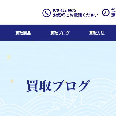
079-432-6675
営
お気軽にお電話ください
定
買取商品
買取ブログ
買取方法