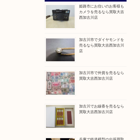
姫路市にお住いのお客様も
カメラを売るなら買取大吉
西加古川店
加古川市でダイヤモンドを
売るなら買取大吉西加古川
店
加古川市で外貨を売るなら
買取大吉西加古川店
加古川でお線香を売るなら
買取大吉西加古川店
兵庫で鉄道模型の出張買取