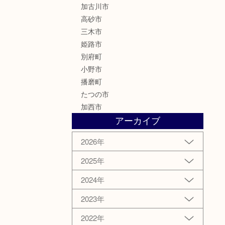
加古川市
高砂市
三木市
姫路市
別府町
小野市
播磨町
たつの市
加西市
アーカイブ
2026年
2025年
2024年
2023年
2022年