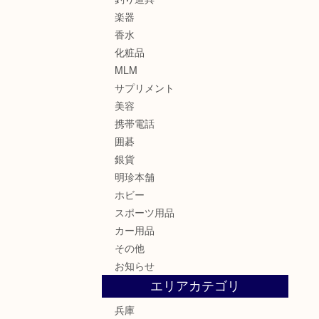
楽器
香水
化粧品
MLM
サプリメント
美容
携帯電話
囲碁
銀貨
明珍本舗
ホビー
スポーツ用品
カー用品
その他
お知らせ
エリアカテゴリ
兵庫