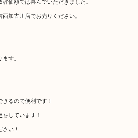
取評価額では喜んでいただきました。
吉西加古川店でお売りください。
ります。
できるので便利です！
定をしています！
ださい！