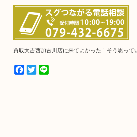
買取大吉西加古川店に来てよかった！そう思って
Facebook
Twitter
Line