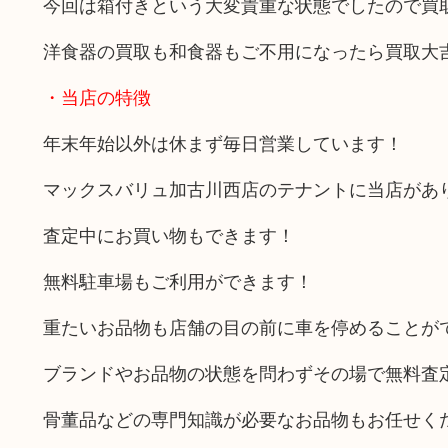
今回は箱付きという大変貴重な状態でしたので買
洋食器の買取も和食器もご不用になったら買取大
・当店の特徴
年末年始以外は休まず毎日営業しています！
マックスバリュ加古川西店のテナントに当店があ
査定中にお買い物もできます！
無料駐車場もご利用ができます！
重たいお品物も店舗の目の前に車を停めることが
ブランドやお品物の状態を問わずその場で無料査
骨董品などの専門知識が必要なお品物もお任せく