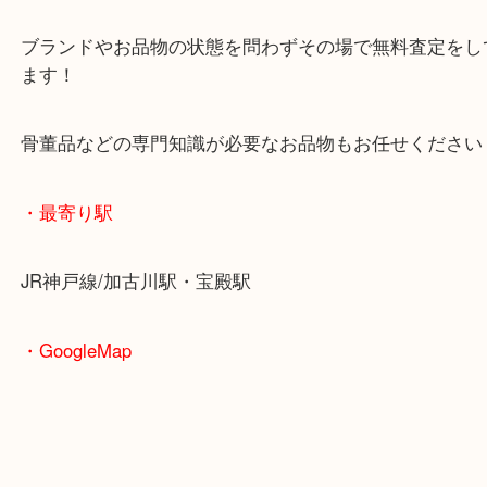
貴重なモデルや限定品の場合、思わぬ査定額となる
ございます！
年代もののプラモデルほど高値となる傾向がありま
姫路でガンプラを売りたい時は当店をお尋ねくださ
皆様からのご来店をお待ちしております。
・当店の特徴
年末年始以外は休まず毎日営業しています！