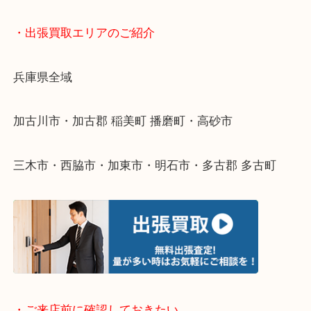
終活・遺品整理・生前整理・断捨離・引っ越し
物を整理するケースは年々増えてきています。
整理したいけどなにが値段つくかわからない…
そんなときはお気軽に下記フォームより出張買取を
ださい。
・出張買取エリアのご紹介
兵庫県全域