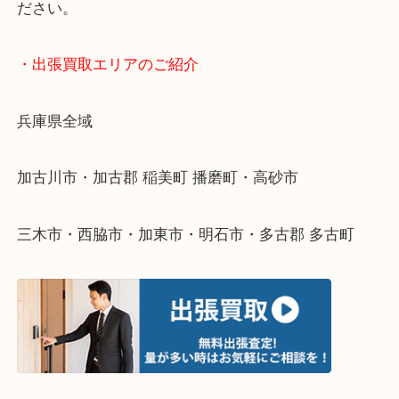
・どんなご依頼もお気軽にご相談ください
終活・遺品整理・生前整理・断捨離・引っ越し
物を整理するケースは年々増えてきています。