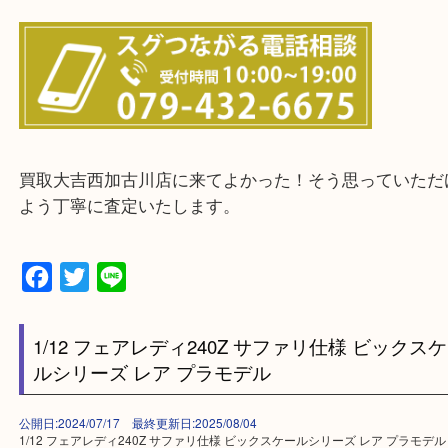
物を整理するケースは年々増えてきています。
整理したいけどなにが値段つくかわからない…
そんなときはお気軽に下記フォームより出張買取を
ださい。
・出張買取エリアのご紹介
兵庫県全域
加古川市・加古郡 稲美町 播磨町・高砂市