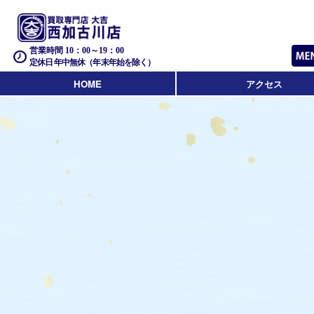
営業時間 10：00～19：00
定休日 年中無休（年末年始を除く）
HOME
アクセス