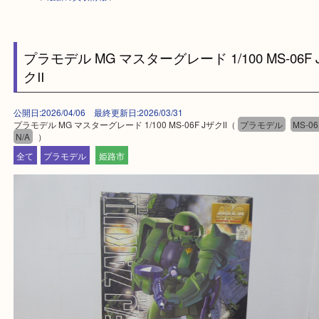
HOME
>
最新の買取情報
>
プラモデル MG マスターグレード 1/100 MS-0
クⅡ
公開日:2026/04/06 最終更新日:2026/03/31
プラモデル MG マスターグレード 1/100 MS-06F JザクⅡ（
プラモデル
N/A
）
全て
プラモデル
姫路市