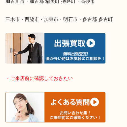
・どんなご依頼もお気軽にご相談ください
終活・遺品整理・生前整理・断捨離・引っ越し