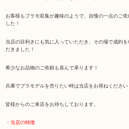
1/12 フェアレディ240Z サファリ仕様 ビックスケールシリーズ レア プラ
全て
プラモデル
兵庫