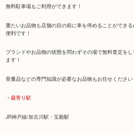
小野市にお住いのお客様もミニ四駆を売りたいとき
買取大吉西加古川店へお越しください！
皆様からのご来店をお待ちしております。
・当店の特徴
年末年始以外は休まず毎日営業しています！
マックスバリュ加古川西店のテナントに当店があり
査定中にお買い物もできます！