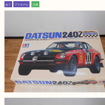
三木市・西脇市・加東市・明石市・多古郡 多古町
・ご来店前に確認しておきたい