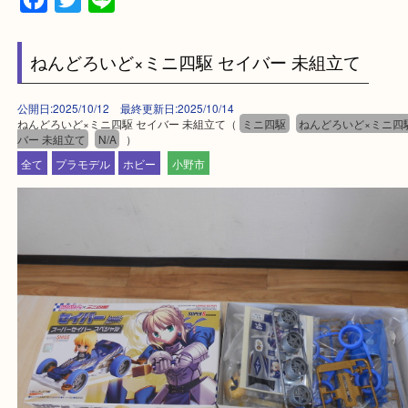
買取大吉西加古川店に来てよかった！そう思ってい
よう丁寧に査定いたします。
Facebook
Twitter
Line
ねんどろいど×ミニ四駆 セイバー 未組立て