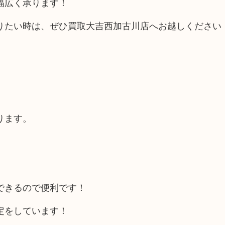
幅広く承ります！
りたい時は、ぜひ買取大吉西加古川店へお越しください
ります。
できるので便利です！
定をしています！