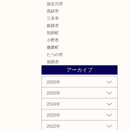
加古川市
高砂市
三木市
姫路市
別府町
小野市
播磨町
たつの市
加西市
アーカイブ
2026年
2025年
2024年
2023年
2022年