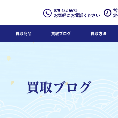
079-432-6675
営
お気軽にお電話ください
定
買取商品
買取ブログ
買取方法