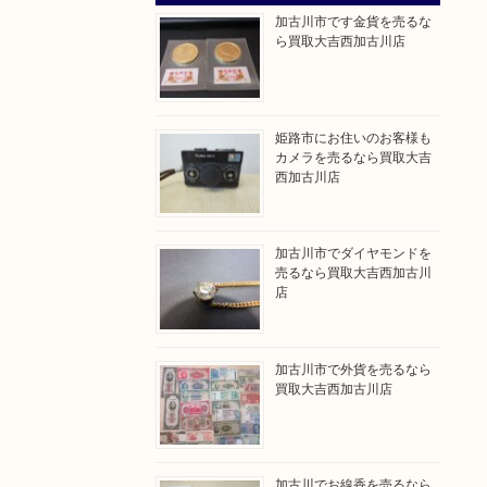
加古川市です金貨を売るな
ら買取大吉西加古川店
姫路市にお住いのお客様も
カメラを売るなら買取大吉
西加古川店
加古川市でダイヤモンドを
売るなら買取大吉西加古川
店
加古川市で外貨を売るなら
買取大吉西加古川店
加古川でお線香を売るなら