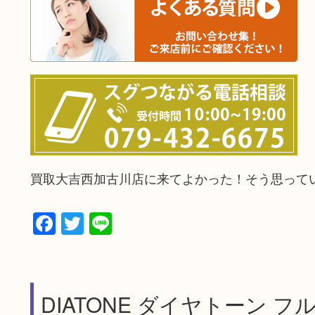
買取大吉西加古川店に来てよかった！そう思って
Facebook
Twitter
Line
DIATONE ダイヤトーン フル