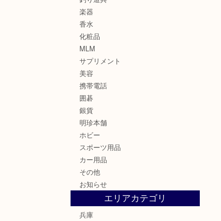
楽器
香水
化粧品
MLM
サプリメント
美容
携帯電話
囲碁
銀貨
明珍本舗
ホビー
スポーツ用品
カー用品
その他
お知らせ
エリアカテゴリ
兵庫