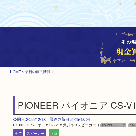
HOME
>
最新の買取情報
>
PIONEER パイオニア CS
公開日:2025/12/18 最終更新日:2025/12/04
PIONEER パイオニア CS-V15 天井吊りスピーカー（
PIONEER パイオニア
CS-V
全て
スピーカー
兵庫