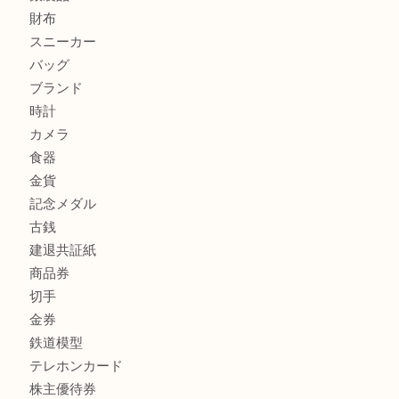
加古川市です金貨を売るなら買取大吉西加古川店
姫路市にお住いのお客様もカメラを売るなら買取大吉西加古
商品カテゴリ
全て
貴金属
宝石
金製品
銀製品