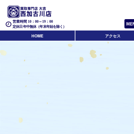
営業時間 10：00～19：00
定休日 年中無休（年末年始を除く）
HOME
アクセス