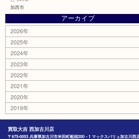
携帯電話
囲碁
銀貨
明珍本舗
ホビー
スポーツ用品
カー用品
その他
お知らせ
エリアカテゴリ
兵庫
加古川市
高砂市
三木市
姫路市