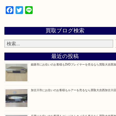
買取大吉西加古川店に来てよかった！そう思ってい
よう丁寧に査定いたします。
Facebook
Twitter
Line