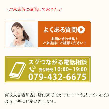
兵庫県全域
加古川市・加古郡 稲美町 播磨町・高砂市
三木市・西脇市・加東市・明石市・多古郡 多古町
・ご来店前に確認しておきたい