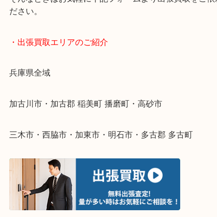
・どんなご依頼もお気軽にご相談ください
終活・遺品整理・生前整理・断捨離・引っ越し
物を整理するケースは年々増えてきています。
整理したいけどなにが値段つくかわからない…
そんなときはお気軽に下記フォームより出張買取を
ださい。
・出張買取エリアのご紹介