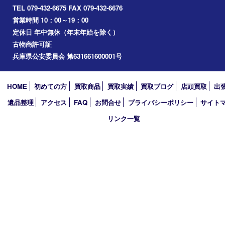
別府町
小野市
播磨町
たつの市
加西市
アーカイブ
2026年
2025年
2024年
2023年
2022年
2021年
2020年