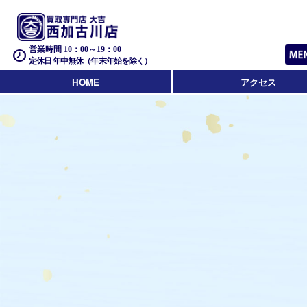
営業時間 10：00～19：00
定休日 年中無休（年末年始を除く）
HOME
アクセス