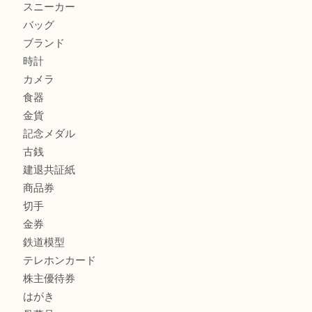
加古川でお線香を売るなら買取大吉西加古川店
兵庫で鉄道模型の出張買取なら買取大吉西加古川店
商品カテゴリ
全て
貴金属
宝石
金製品
銀製品
財布
スニーカー