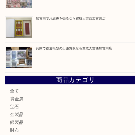
買取ブログ検索
最近の投稿
姫路市にお住いのお客様もカメラを売るなら買取大吉西加古
加古川市でダイヤモンドを売るなら買取大吉西加古川店
加古川市で外貨を売るなら買取大吉西加古川店