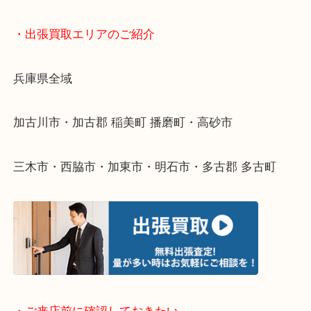
終活・遺品整理・生前整理・断捨離・引っ越し
物を整理するケースは年々増えてきています。
整理したいけどなにが値段つくかわからない…
そんなときはお気軽に下記フォームより出張買取を
ださい。
・出張買取エリアのご紹介
兵庫県全域