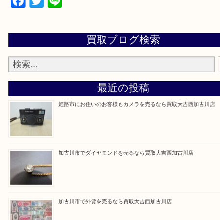
買取大吉西加古川店に来てよかった！そう思ってい
よう丁寧に査定いたします。
Facebook
Twitter
Line