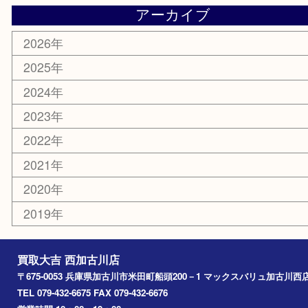
銀貨
明珍本舗
ホビー
スポーツ用品
カー用品
その他
お知らせ
エリアカテゴリ
兵庫
加古川市
高砂市
三木市
姫路市
別府町
小野市