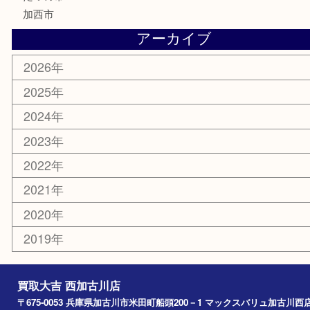
囲碁
銀貨
明珍本舗
ホビー
スポーツ用品
カー用品
その他
お知らせ
エリアカテゴリ
兵庫
加古川市
高砂市
三木市
姫路市
別府町
小野市