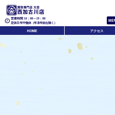
営業時間 10：00～19：00
定休日 年中無休（年末年始を除く）
HOME
アクセス