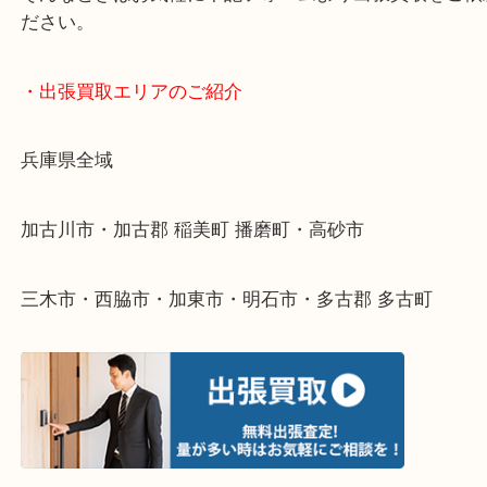
終活・遺品整理・生前整理・断捨離・引っ越し
物を整理するケースは年々増えてきています。
整理したいけどなにが値段つくかわからない…
そんなときはお気軽に下記フォームより出張買取を
ださい。
・出張買取エリアのご紹介
兵庫県全域