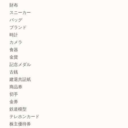
加古川でお線香を売るなら買取大吉西加古川店
兵庫で鉄道模型の出張買取なら買取大吉西加古川店
商品カテゴリ
全て
貴金属
宝石
金製品
銀製品
財布