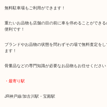
マックスバリュ加古川西店のテナントに当店があり
査定中にお買い物もできます！
無料駐車場もご利用ができます！
重たいお品物も店舗の目の前に車を停めることがで
便利です！
ブランドやお品物の状態を問わずその場で無料査定
ます！