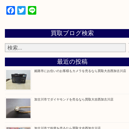
買取大吉西加古川店に来てよかった！そう思ってい
よう丁寧に査定いたします。
Facebook
Twitter
Line