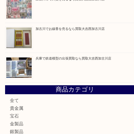
買取ブログ検索
最近の投稿
姫路市にお住いのお客様もカメラを売るなら買取大吉西加古
加古川市でダイヤモンドを売るなら買取大吉西加古川店
加古川市で外貨を売るなら買取大吉西加古川店