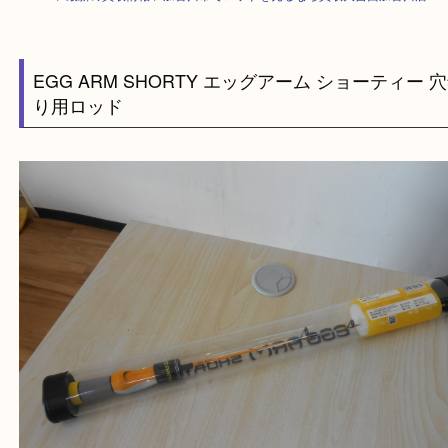
HOME
>
最新の買取情報
>
加古川市でロッドを売るなら買取大吉西加古川
EGG ARM SHORTY エッグアーム ショーティ
り用ロッド