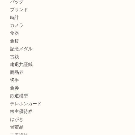
兵庫で鉄道模型の出張買取なら買取大吉西加古川店
商品カテゴリ
全て
貴金属
宝石
金製品
銀製品
財布
スニーカー
バッグ
ブランド