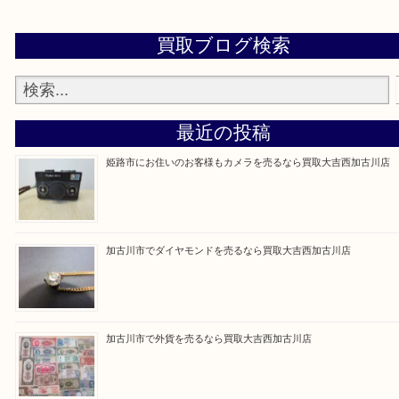
買取大吉西加古川店に来てよかった！そう思ってい
よう丁寧に査定いたします。
Facebook
Twitter
Line
買取ブログ検索