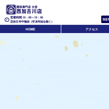
営業時間 10：00～19：00
定休日 年中無休（年末年始を除く）
HOME
アクセス