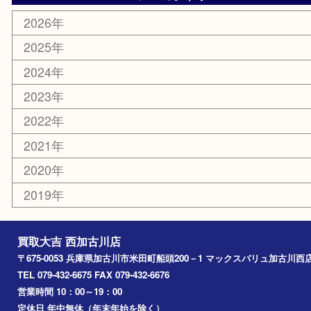
ホビー
スポーツ用品
カー用品
その他
お知らせ
エリアカテゴリ
兵庫
加古川市
高砂市
三木市
姫路市
別府町
小野市
播磨町
たつの市