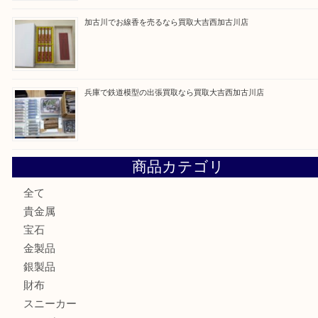
最近の投稿
姫路市にお住いのお客様もカメラを売るなら買取大吉西加古
加古川市でダイヤモンドを売るなら買取大吉西加古川店
加古川市で外貨を売るなら買取大吉西加古川店
加古川でお線香を売るなら買取大吉西加古川店