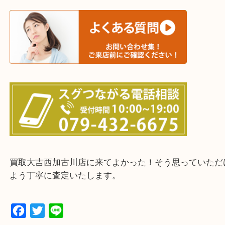
三木市・西脇市・加東市・明石市・多古郡 多古町
・ご来店前に確認しておきたい