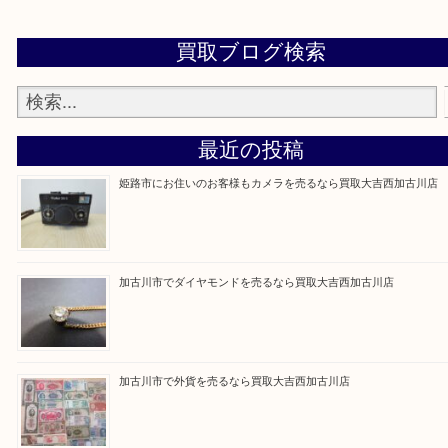
買取大吉西加古川店に来てよかった！そう思ってい
よう丁寧に査定いたします。
Facebook
Twitter
Line
買取ブログ検索