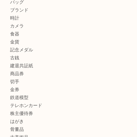
兵庫で鉄道模型の出張買取なら買取大吉西加古川店
商品カテゴリ
全て
貴金属
宝石
金製品
銀製品
財布
スニーカー
バッグ
ブランド