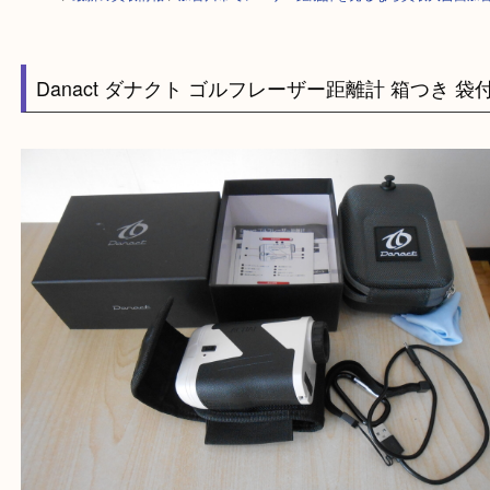
HOME
>
最新の買取情報
>
加古川市でレーザー距離計を売るなら買取大吉
Danact ダナクト ゴルフレーザー距離計 箱つき