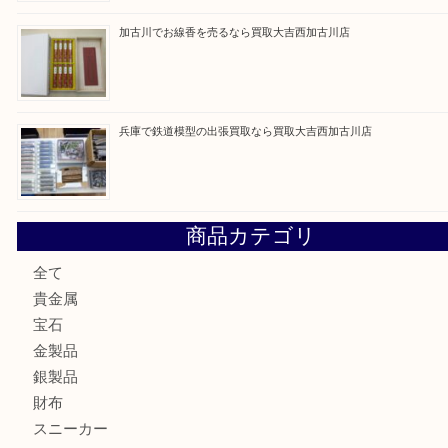
最近の投稿
姫路市にお住いのお客様もカメラを売るなら買取大吉西加古
加古川市でダイヤモンドを売るなら買取大吉西加古川店
加古川市で外貨を売るなら買取大吉西加古川店
加古川でお線香を売るなら買取大吉西加古川店