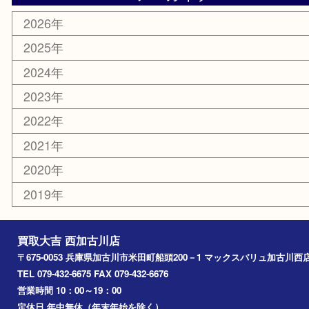
ホビー
スポーツ用品
カー用品
その他
お知らせ
エリアカテゴリ
兵庫
加古川市
高砂市
三木市
姫路市
別府町
小野市
播磨町
たつの市