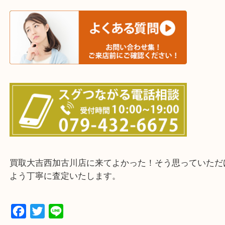
三木市・西脇市・加東市・明石市・多古郡 多古町
・ご来店前に確認しておきたい