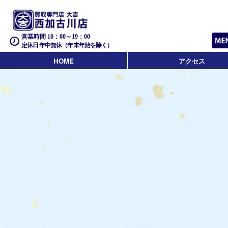
営業時間 10：00～19：00
定休日 年中無休（年末年始を除く）
HOME
アクセス