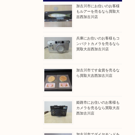
加古川市にお住いのお客様
もルアーを売るなら買取大
吉西加古川店
兵庫にお住いのお客様もコ
ンパクトカメラを売るなら
買取大吉西加古川店
加古川市です金貨を売るな
ら買取大吉西加古川店
姫路市にお住いのお客様も
カメラを売るなら買取大吉
西加古川店
加古川市でダイヤモンドを