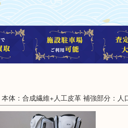
 安全靴 本体：合成繊維+人工皮革 補強部分：