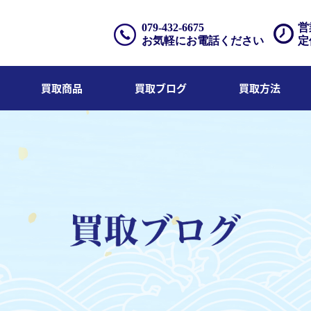
079-432-6675
営
お気軽にお電話ください
定
買取商品
買取ブログ
買取方法