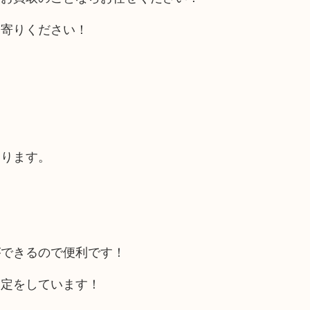
ち寄りください！
あります。
ができるので便利です！
査定をしています！