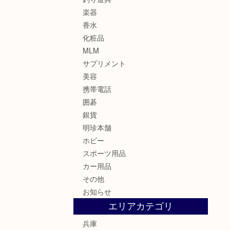
楽器
香水
化粧品
MLM
サプリメント
美容
携帯電話
囲碁
銀貨
明珍本舗
ホビー
スポーツ用品
カー用品
その他
お知らせ
エリアカテゴリ
兵庫