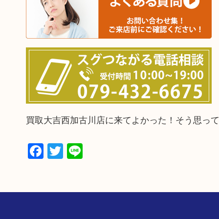
買取大吉西加古川店に来てよかった！そう思っ
Facebook
Twitter
Line