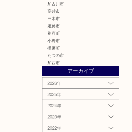
加古川市
高砂市
三木市
姫路市
別府町
小野市
播磨町
たつの市
加西市
アーカイブ
2026年
2025年
2024年
2023年
2022年