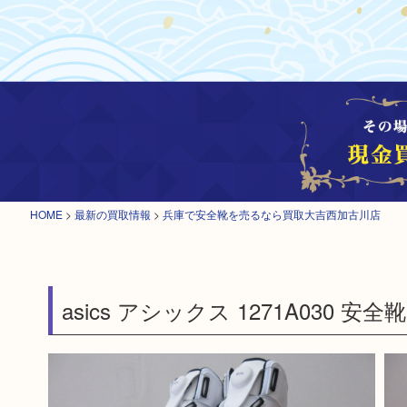
HOME
>
最新の買取情報
>
兵庫で安全靴を売るなら買取大吉西加古川店
asics アシックス 1271A030